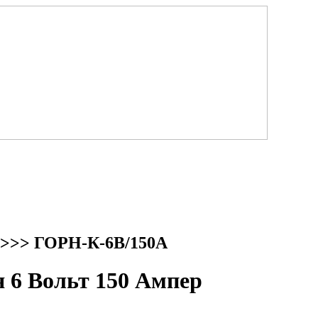
>>> ГОРН-К-6В/150А
6 Вольт 150 Ампер