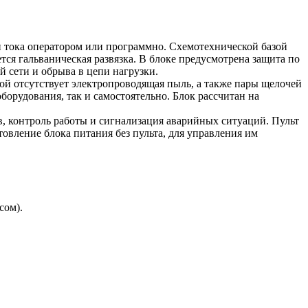
ока оператором или программно. Схемотехнической базой
я гальваническая развязка. В блоке предусмотрена защита по
й сети и обрыва в цепи нагрузки.
ой отсутствует электропроводящая пыль, а также пары щелочей
борудования, так и самостоятельно. Блок рассчитан на
в, контроль работы и сигнализация аварийных ситуаций. Пульт
овление блока питания без пульта, для управления им
сом).