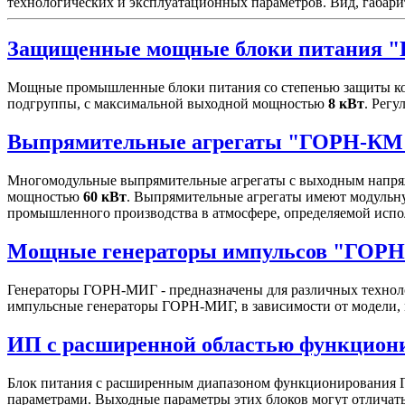
технологических и эксплуатационных параметров. Вид, габари
Защищенные мощные блоки питания 
Мощные промышленные блоки питания со степенью защиты ко
подгруппы, с максимальной выходной мощностью
8 кВт
. Рег
Выпрямительные агрегаты "ГОРН-КМ
Многомодульные выпрямительные агрегаты с выходным напряж
мощностью
60 кВт
. Выпрямительные агрегаты имеют модульну
промышленного производства в атмосфере, определяемой испо
Мощные генераторы импульсов "ГОР
Генераторы ГОРН-МИГ - предназначены для различных техноло
импульсные генераторы ГОРН-МИГ, в зависимости от модели, 
ИП с расширенной областью функцио
Блок питания с расширенным диапазоном функционирования Г
параметрами. Выходные параметры этих блоков могут отличатьс