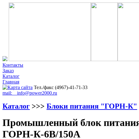
Контакты
Заказ
Каталог
Главная
Тел./факс (4967)-41-71-33
mail: info@power2000.ru
Каталог
>>>
Блоки питания "ГОРН-К"
Промышленный блок питания 
ГОРН-К-6В/150А