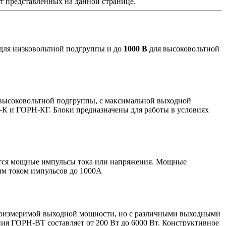
от представленных на данной странице.
для низковольтной подгруппы и до
1000 В
для высоковольтной
 высоковольтной подгруппы, с максимальной выходной
-К и ГОРН-КГ. Блоки предназначены для работы в условиях
ются мощные импульсы тока или напряжения. Мощные
им током импульсов до 1000А
соизмеримой выходной мощности, но с различными выходными
ния ГОРН-ВТ составляет от 200 Вт до 6000 Вт. Конструктивное