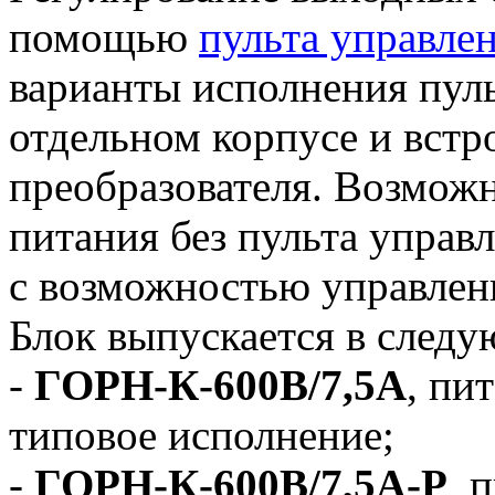
помощью
пульта управле
варианты исполнения пуль
отдельном корпусе и встр
преобразователя. Возможн
питания без пульта управл
с возможностью управлен
Блок выпускается в след
-
ГОРН-К-600В/7,5А
, пи
типовое исполнение;
-
ГОРН-К-600В/7,5А-Р
, 