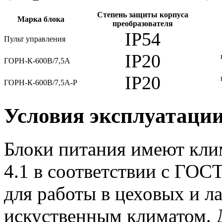
Степень защиты корпуса
Марка блока
преобразователя
IP54
Пульт управления
IP20
ГОРН-К-600В/7,5А
IP20
ГОРН-К-600В/7,5А-Р
Условия эксплуатаци
Блоки питания имеют кли
4.1 в соответствии с ГОС
для работы в цеховых и 
искуственным климатом. 