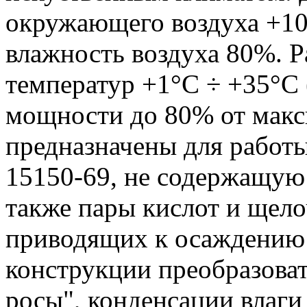
окружающего воздуха +10
влажность воздуха 80%. 
температур +1°С ÷ +35°С
мощности до 80% от макс
предназначены для работы
15150-69, не содержащую
также пары кислот и щело
приводящих к осаждению 
конструкции преобразова
росы", конденсации влаги 