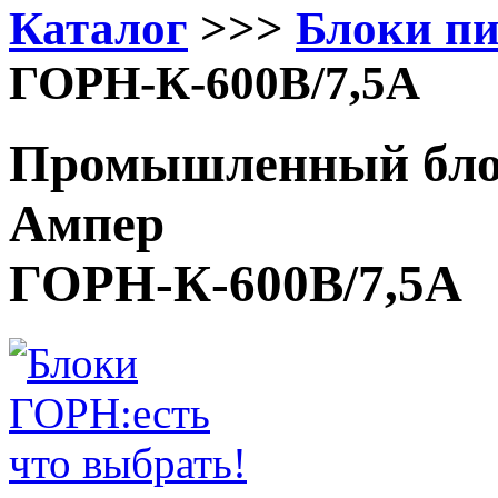
Каталог
>>>
Блоки п
ГОРН-К-600В/7,5А
Промышленный блок
Ампер
ГОРН-К-600В/7,5А