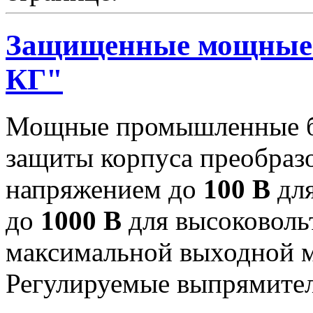
Защищенные мощные 
КГ"
Мощные промышленные бл
защиты корпуса преобраз
напряжением до
100 В
для
до
1000 В
для высоковоль
максимальной выходной
Регулируемые выпрямител