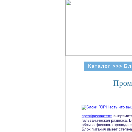
Каталог
>>>
Бл
Пром
преобразователя
выпрямите
гальваническая развязка. Б
обрыва фазового провода с
Блок питания имеет степен