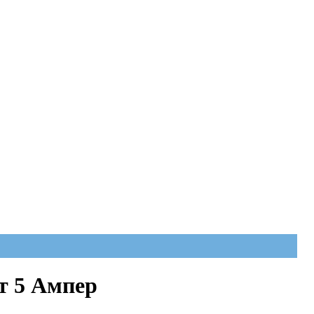
т 5 Ампер