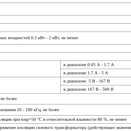
ных мощностей 0.5 кВт - 2 кВт, не менее
в диапазоне 0.05 А - 1.7 А
в диапазоне 1.7 А - 5 А
в диапазоне 5 В - 167 В
в диапазоне 167 В - 500 В
 не более
зования 20 - 100 кГц, не более
ляции при tокр=50 °С и относительной влажности 80 %, не менее
ряжение изоляции силового трансформатора (действующее значение