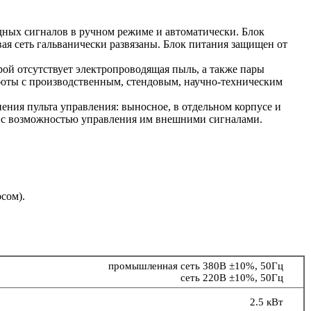
ных сигналов в ручном режиме и автоматически. Блок
ая сеть гальванически развязаны. Блок питания защищен от
рой отсутствует электропроводящая пыль, а также пары
аботы с производственным, стендовым, научно-техническим
ния пульта управления: выносное, в отдельном корпусе и
я, с возможностью управления им внешними сигналами.
сом).
промышленная сеть 380В ±10%, 50Гц
сеть 220В ±10%, 50Гц
2.5 кВт