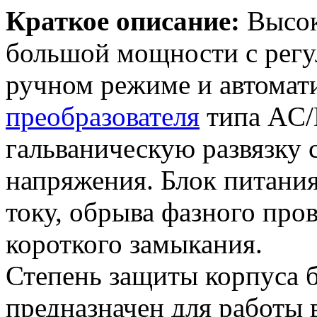
Краткое описание:
Высок
большой мощности с регу
ручном режиме и автомати
преобразователя
типа AC/
гальваническую развязку 
напряжения. Блок питания
току, обрыва фазного пров
короткого замыкания.
Степень защиты корпуса б
предназначен для работы