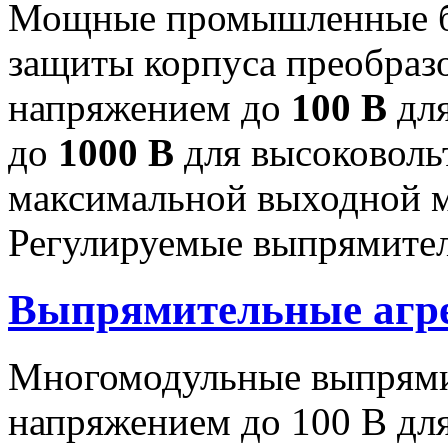
Мощные промышленные бл
защиты корпуса преобраз
напряжением до
100 В
для
до
1000 В
для высоковоль
максимальной выходной
Регулируемые выпрямител
Выпрямительные аг
Многомодульные выпрями
напряжением до 100 В дл