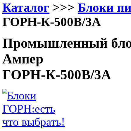
Каталог
>>>
Блоки п
ГОРН-К-500В/3А
Промышленный блок
Ампер
ГОРН-К-500В/3А