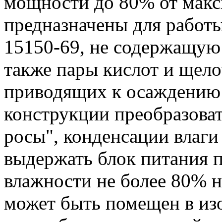
мощности до 80% от макс
предназначены для работы
15150-69, не содержащую
также пары кислот и щело
приводящих к осаждению 
конструкции преобразова
росы", конденсации влаги 
выдержать блок питания 
влажности не более 80% н
может быть помещен в из