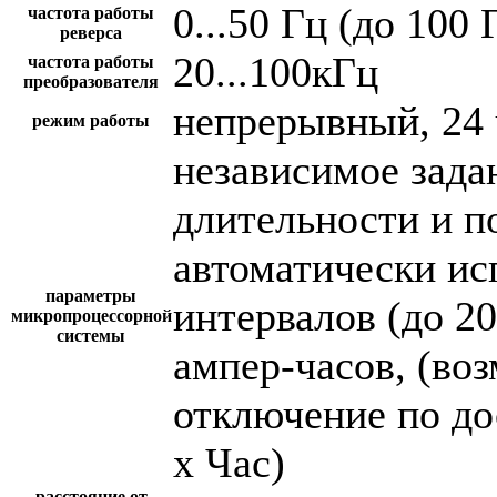
0...50 Гц (до 100 
частота работы
реверса
20...100кГц
частота работы
преобразователя
непрерывный, 24 
режим работы
независимое зада
длительности и п
автоматически и
параметры
интервалов (до 2
микропроцессорной
системы
ампер-часов, (во
отключение по до
х Час)
расстояние от