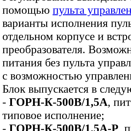
помощью
пульта управле
варианты исполнения пуль
отдельном корпусе и встр
преобразователя. Возможн
питания без пульта управл
с возможностью управлен
Блок выпускается в след
-
ГОРН-К-500В/1,5А
, пи
типовое исполнение;
-
ГОРН-К-500В/1,5А-Р
, 