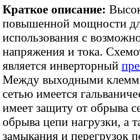
Краткое описание:
Высок
повышенной мощности д
использования с возможн
напряжения и тока. Схемо
является инверторный
пре
Между выходными клемма
сетью имеется гальваничес
имеет защиту от обрыва с
обрыва цепи нагрузки, а 
замыкания и перегрузок п