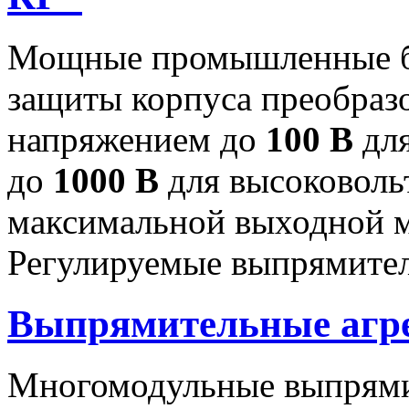
Мощные промышленные бл
защиты корпуса преобраз
напряжением до
100 В
для
до
1000 В
для высоковоль
максимальной выходной
Регулируемые выпрямител
Выпрямительные аг
Многомодульные выпрями