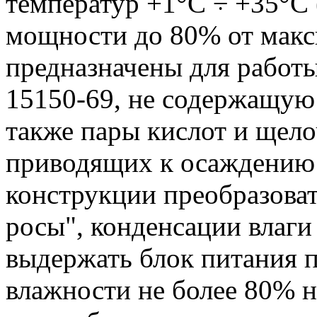
температур +1°С ÷ +35°С
мощности до 80% от макс
предназначены для работы
15150-69, не содержащую
также пары кислот и щело
приводящих к осаждению 
конструкции преобразова
росы", конденсации влаги 
выдержать блок питания 
влажности не более 80% н