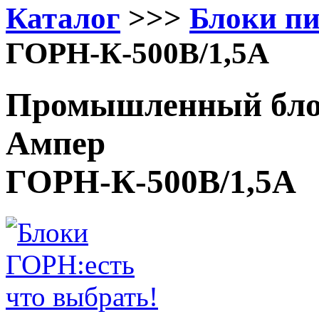
Каталог
>>>
Блоки п
ГОРН-К-500В/1,5А
Промышленный блок
Ампер
ГОРН-К-500В/1,5А