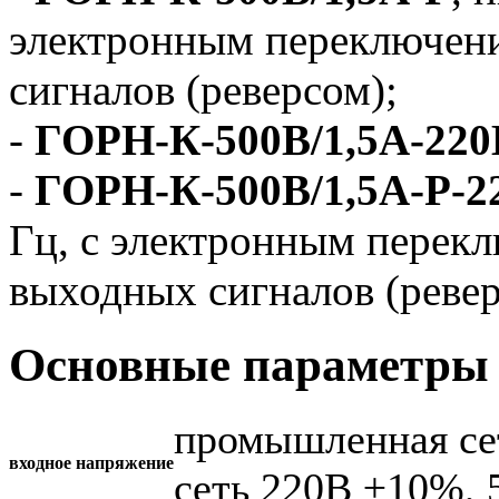
электронным переключен
сигналов (реверсом);
-
ГОРН-К-500В/1,5А-220
-
ГОРН-К-500В/1,5А-Р-2
Гц, с электронным перек
выходных сигналов (ревер
Основные параметры 
промышленная се
входное напряжение
сеть 220В ±10%, 