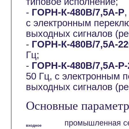
типовое исполнение;
-
ГОРН-К-480В/7,5А-Р
,
с электронным перекл
выходных сигналов (ре
-
ГОРН-К-480В/7,5А-2
Гц;
-
ГОРН-К-480В/7,5А-Р
50 Гц, с электронным 
выходных сигналов (ре
Основные параметр
промышленная се
входное