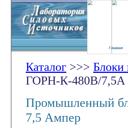
Главная
Каталог
>>>
Блоки
ГОРН-К-480В/7,5А
Промышленный бло
7,5 Ампер