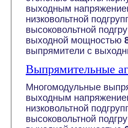
выходным напряжение
низковольтной подгруп
высоковольтной подгру
выходной мощностью
выпрямители с выходн
Выпрямительные а
Многомодульные выпря
выходным напряжением
низковольтной подгруп
высоковольтной подгру