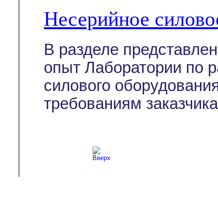
Несерийное силово
В разделе представле
опыт Лаборатории по р
силового оборудовани
требованиям заказчика
Copyright © 2003-2026
Л-С-И