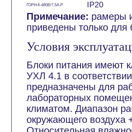
IP20
ГОРН-К-480В/7,5А-Р
Примечание:
рамеры и
приведены только для 
Условия эксплуата
Блоки питания имеют 
УХЛ 4.1 в соответствии
предназначены для раб
лабораторных помещен
климатом. Диапазон ра
окружающего воздуха +
Относительная влажно