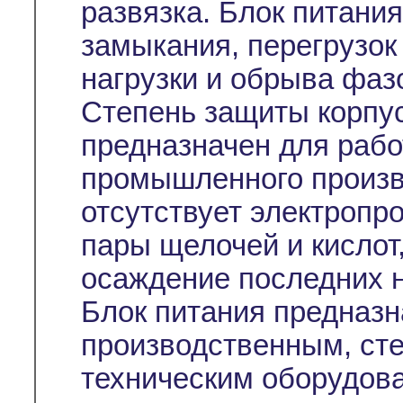
развязка. Блок питания
замыкания, перегрузок 
нагрузки и обрыва фаз
Степень защиты корпус
предназначен для раб
промышленного произво
отсутствует электропр
пары щелочей и кислот
осаждение последних н
Блок питания предназн
производственным, ст
техническим оборудова