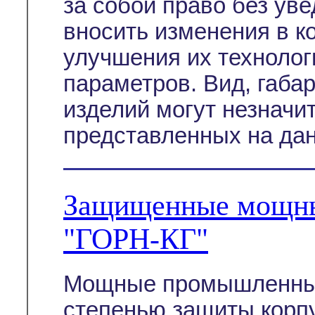
за собой право без ув
вносить изменения в к
улучшения их технолог
параметров. Вид, габа
изделий могут незначи
представленных на дан
Защищенные мощны
"ГОРН-КГ"
Мощные промышленные
степенью защиты корп