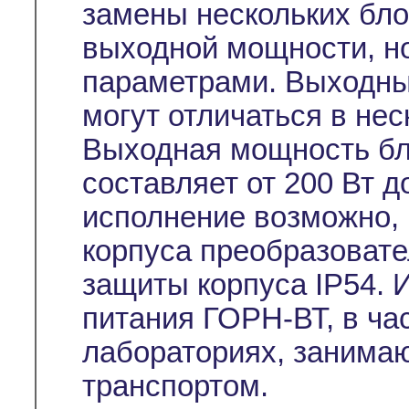
замены нескольких бл
выходной мощности, н
параметрами. Выходны
могут отличаться в неск
Выходная мощность бл
составляет от 200 Вт д
исполнение возможно, 
корпуса преобразовател
защиты корпуса IP54. 
питания ГОРН-ВТ, в ча
лабораториях, занима
транспортом.