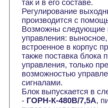
так и в его составе.
Регулирование выходн
производится с помо
Возможны следующие в
управления: выносное,
встроенное в корпус п
также поставка блока п
управления, только пр
возможностью управл
сигналами.
Блок выпускается в с
-
ГОРН-К-480В/7,5А
, п