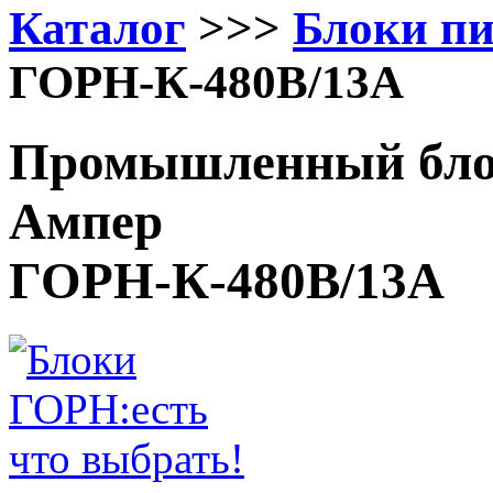
Каталог
>>>
Блоки п
ГОРН-К-480В/13А
Промышленный блок
Ампер
ГОРН-К-480В/13А