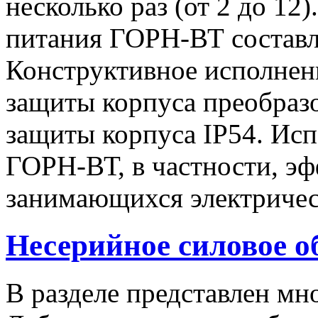
несколько раз (от 2 до 1
питания ГОРН-ВТ составля
Конструктивное исполнен
защиты корпуса преобразо
защиты корпуса IP54. Исп
ГОРН-ВТ, в частности, эф
занимающихся электричес
Несерийное силовое о
В разделе представлен м