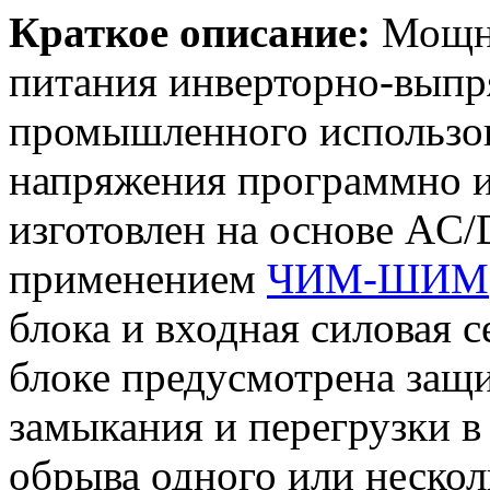
Краткое описание:
Мощны
питания инверторно-выпр
промышленного использов
напряжения программно и
изготовлен на основе AC
применением
ЧИМ-ШИМ
блока и входная силовая с
блоке предусмотрена защи
замыкания и перегрузки в
обрыва одного или неско