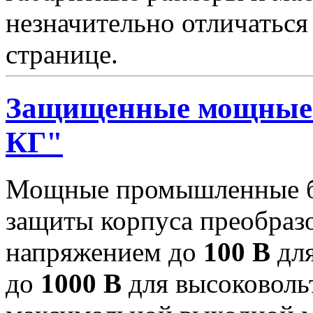
незначительно отличаться
странице.
Защищенные мощные 
КГ"
Мощные промышленные бл
защиты корпуса преобраз
напряжением до
100 В
для
до
1000 В
для высоковоль