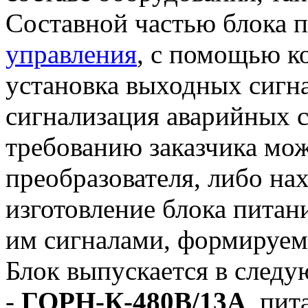
Составной частью блока 
управления
, с помощью к
установка выходных сигна
сигнализация аварийных с
требованию заказчика мо
преобразователя, либо на
изготовление блока питани
им сигналами, формируе
Блок выпускается в след
-
ГОРН-К-480В/13А
, пит