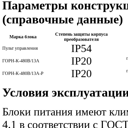
Параметры конструкц
(справочные данные)
Степень защиты корпуса
Марка блока
преобразователя
IP54
Пульт управления
IP20
ГОРН-К-480В/13А
IP20
ГОРН-К-480В/13А-Р
Условия эксплуатаци
Блоки питания имеют кли
4.1 в соответствии с ГОС