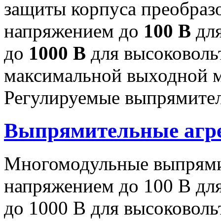
защиты корпуса преобраз
напряжением до
100 В
для
до
1000 В
для высоковоль
максимальной выходной
Регулируемые выпрямител
Выпрямительные аг
Многомодульные выпрями
напряжением до 100 В дл
до 1000 В для высоковоль