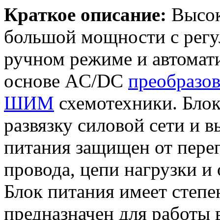
Краткое описание:
Высок
большой мощности с регу
ручном режиме и автомати
основе AC/DC
преобразов
ШИМ
схемотехники. Блок
развязку силовой сети и 
питания защищен от перег
провода, цепи нагрузки и 
Блок питания имеет степе
предназначен для работы