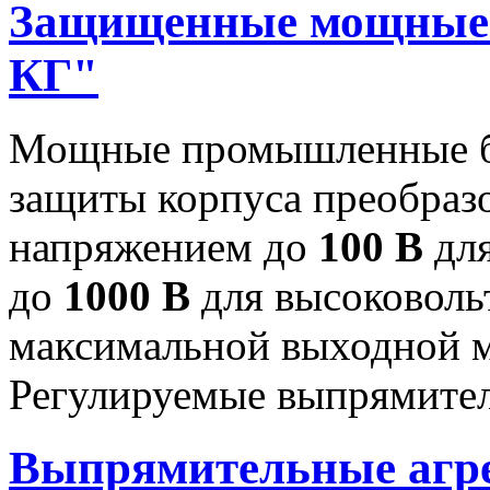
Защищенные мощные 
КГ"
Мощные промышленные бл
защиты корпуса преобраз
напряжением до
100 В
для
до
1000 В
для высоковоль
максимальной выходной
Регулируемые выпрямител
Выпрямительные аг