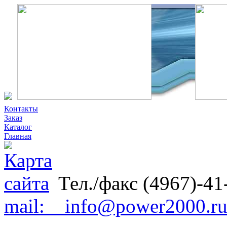
Контакты
Заказ
Каталог
Главная
Тел./факс (4967)-41
mail: info@power2000.r