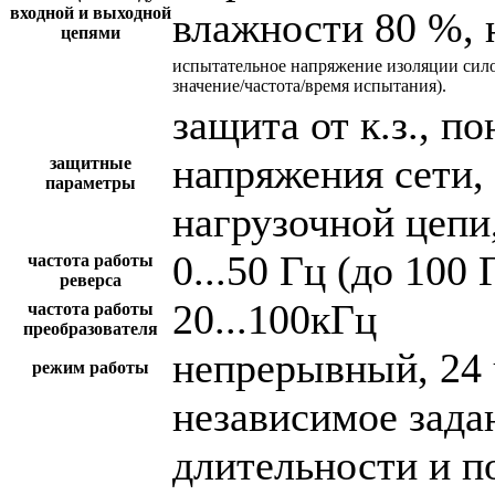
входной и выходной
влажности 80 %, 
цепями
испытательное напряжение изоляции сил
значение/частота/время испытания).
защита от к.з., 
напряжения сети,
защитные
параметры
нагрузочной цепи,
0...50 Гц (до 100 
частота работы
реверса
20...100кГц
частота работы
преобразователя
непрерывный, 24 
режим работы
независимое зада
длительности и п