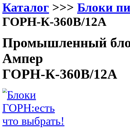
Каталог
>>>
Блоки п
ГОРН-К-360В/12А
Промышленный блок
Ампер
ГОРН-К-360В/12А