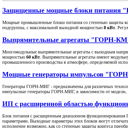
Защищенные мощные блоки питания 
Мощные промышленные блоки питания со степенью защиты ко
подгруппы, с максимальной выходной мощностью
8 кВт
. Рег
Выпрямительные агрегаты "ГОРН-КМ
Многомодульные выпрямительные агрегаты с выходным напряж
мощностью
60 кВт
. Выпрямительные агрегаты имеют модульну
промышленного производства в атмосфере, определяемой испо
Мощные генераторы импульсов "ГОР
Генераторы ГОРН-МИГ - предназначены для различных техноло
импульсные генераторы ГОРН-МИГ, в зависимости от модели, 
ИП с расширенной областью функцио
Блок питания с расширенным диапазоном функционирования Г
параметрами. Выходные параметры этих блоков могут отличатьс
исполнение возможно, как со степенью защиты корпуса преобра