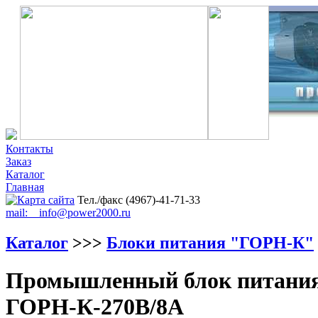
Контакты
Заказ
Каталог
Главная
Тел./факс (4967)-41-71-33
mail: info@power2000.ru
Каталог
>>>
Блоки питания "ГОРН-К"
Промышленный блок питания 
ГОРН-К-270В/8А