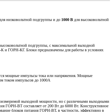
для низковольтной подгруппы и до
1000 В
для высоковольтной
 высоковольтной подгруппы, с максимальной выходной
-К и ГОРН-КГ. Блоки предназначены для работы в условиях
ются мощные импульсы тока или напряжения. Мощные
им током импульсов до 1000А
соизмеримой выходной мощности, но с различными выходными
ния ГОРН-ВТ составляет от 200 Вт до 6000 Вт. Конструктивное
зование блоков питания ГОРН-ВТ, в частности, эффективно в