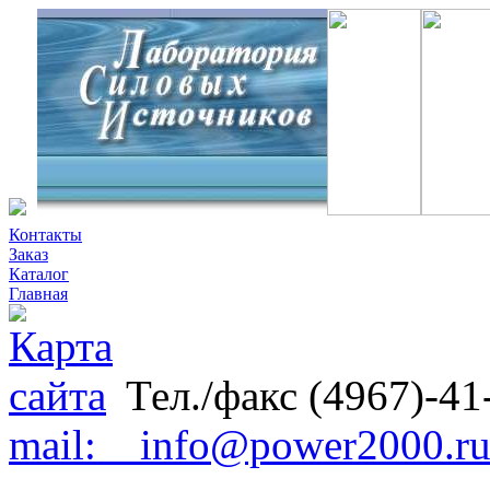
Контакты
Заказ
Каталог
Главная
Тел./факс (4967)-41
mail: info@power2000.r