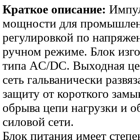
Краткое описание:
Импул
мощности для промышлен
регулировкой по напряже
ручном режиме. Блок изго
типа AC/DC. Выходная цеп
сеть гальванически развя
защиту от короткого замык
обрыва цепи нагрузки и о
силовой сети.
Блок питания имеет степе