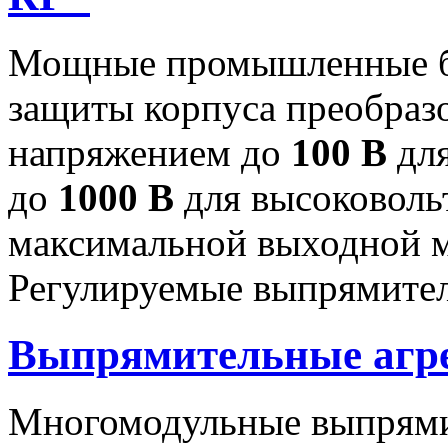
Мощные промышленные бл
защиты корпуса преобраз
напряжением до
100 В
для
до
1000 В
для высоковоль
максимальной выходной
Регулируемые выпрямител
Выпрямительные аг
Многомодульные выпрями