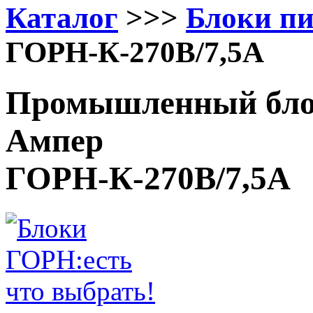
Каталог
>>>
Блоки п
ГОРН-К-270В/7,5А
Промышленный блок
Ампер
ГОРН-К-270В/7,5А