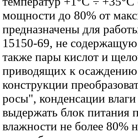
температур +1°С ÷ +35°С
мощности до 80% от макс
предназначены для работы
15150-69, не содержащую
также пары кислот и щело
приводящих к осаждению 
конструкции преобразова
росы", конденсации влаги 
выдержать блок питания 
влажности не более 80% н