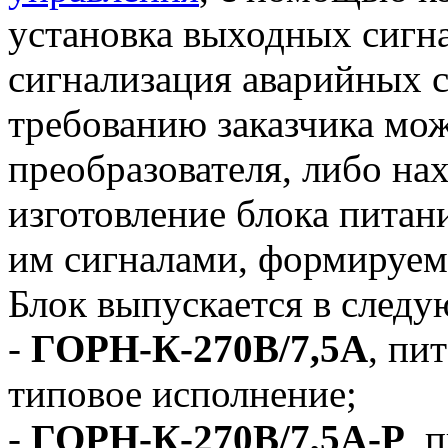
установка выходных сигна
сигнализация аварийных с
требованию заказчика мо
преобразователя, либо на
изготовление блока питани
им сигналами, формируе
Блок выпускается в след
-
ГОРН-К-270В/7,5А
, пи
типовое исполнение;
-
ГОРН-К-270В/7,5А-Р
, 