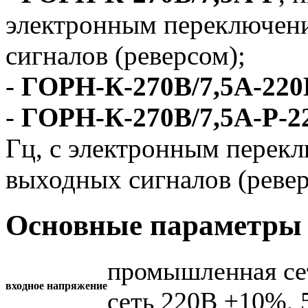
электронным переключен
сигналов (реверсом);
-
ГОРН-К-270В/7,5А-220
-
ГОРН-К-270В/7,5А-Р-2
Гц, с электронным перек
выходных сигналов (ревер
Основные параметры 
промышленная се
входное напряжение
сеть 220В ±10%, 