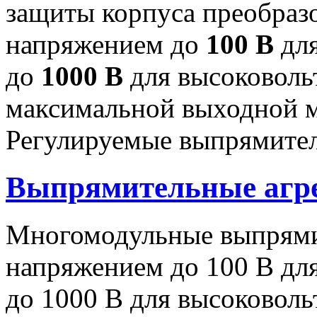
защиты корпуса преобраз
напряжением до
100 В
для
до
1000 В
для высоковоль
максимальной выходной
Регулируемые выпрямител
Выпрямительные аг
Многомодульные выпрями
напряжением до 100 В дл
до 1000 В для высоковоль