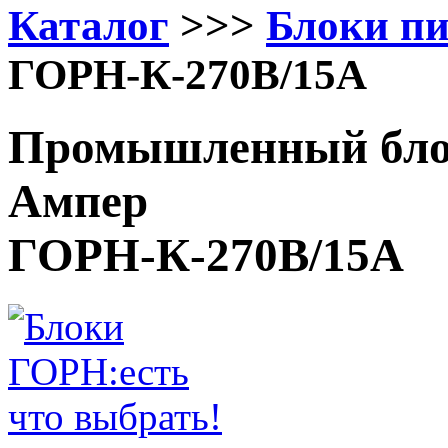
Каталог
>>>
Блоки п
ГОРН-К-270В/15А
Промышленный блок
Ампер
ГОРН-К-270В/15А