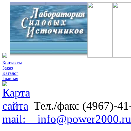
Контакты
Заказ
Каталог
Главная
Тел./факс (4967)-41
mail: info@power2000.r