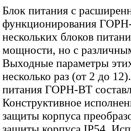
Блок питания с расширен
функционирования ГОРН-
нескольких блоков питан
мощности, но с различны
Выходные параметры этих
несколько раз (от 2 до 1
питания ГОРН-ВТ составля
Конструктивное исполнен
защиты корпуса преобразо
защиты корпуса IP54. Исп