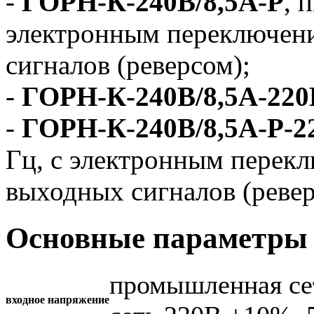
-
ГОРН-К-240В/8,5А-Р
, 
электронным переключен
сигналов (реверсом);
-
ГОРН-К-240В/8,5А-220
-
ГОРН-К-240В/8,5А-Р-2
Гц, с электронным перек
выходных сигналов (ревер
Основные параметры 
промышленная се
входное напряжение