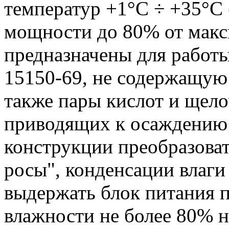
температур +1°С ÷ +35°С
мощности до 80% от макс
предназначены для работы
15150-69, не содержащую
также пары кислот и щело
приводящих к осаждению 
конструкции преобразова
росы", конденсации влаги 
выдержать блок питания 
влажности не более 80% н