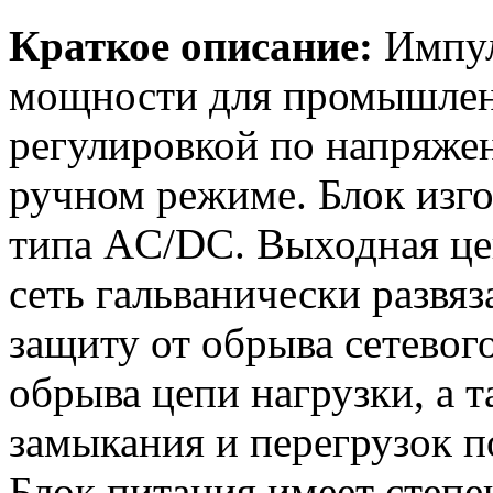
Краткое описание:
Импул
мощности для промышлен
регулировкой по напряже
ручном режиме. Блок изго
типа AC/DC. Выходная цеп
сеть гальванически развя
защиту от обрыва сетевог
обрыва цепи нагрузки, а 
замыкания и перегрузок п
Блок питания имеет степе