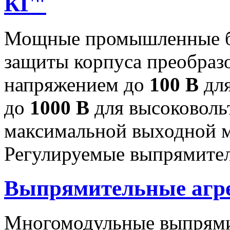
КГ"
Мощные промышленные бл
защиты корпуса преобраз
напряжением до
100 В
для
до
1000 В
для высоковоль
максимальной выходной
Регулируемые выпрямител
Выпрямительные аг
Многомодульные выпрями