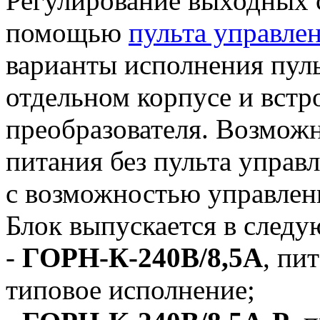
Регулирование выходных с
помощью
пульта управле
варианты исполнения пуль
отдельном корпусе и встр
преобразователя. Возможн
питания без пульта управл
с возможностью управлен
Блок выпускается в след
-
ГОРН-К-240В/8,5А
, пи
типовое исполнение;