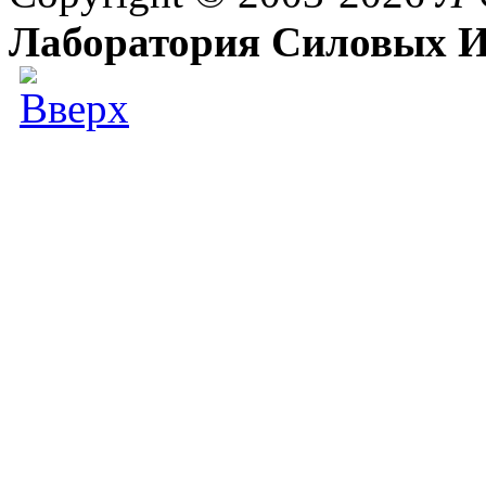
Лаборатория Силовых И