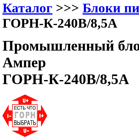
Каталог
>>>
Блоки п
ГОРН-К-240В/8,5А
Промышленный блок
Ампер
ГОРН-К-240В/8,5А