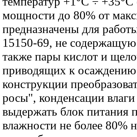
температур +1°С ÷ +35°С
мощности до 80% от макс
предназначены для работы
15150-69, не содержащую
также пары кислот и щело
приводящих к осаждению 
конструкции преобразова
росы", конденсации влаги 
выдержать блок питания 
влажности не более 80% н