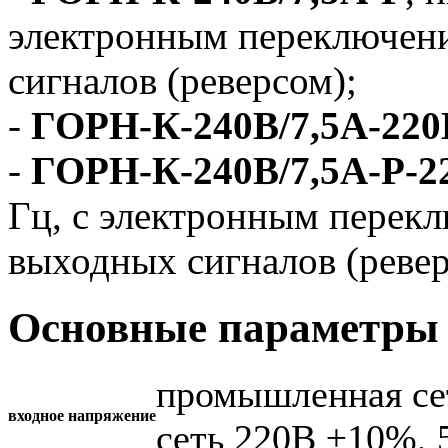
электронным переключен
сигналов (реверсом);
-
ГОРН-К-240В/7,5А-220
-
ГОРН-К-240В/7,5А-Р-2
Гц, с электронным перек
выходных сигналов (ревер
Основные параметры 
промышленная се
входное напряжение
сеть 220В ±10%, 