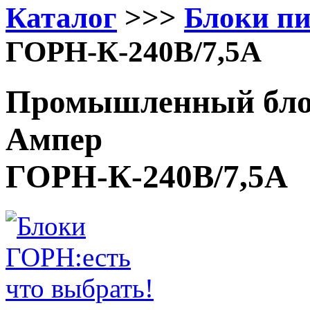
Каталог
>>>
Блоки п
ГОРН-К-240В/7,5А
Промышленный блок
Ампер
ГОРН-К-240В/7,5А