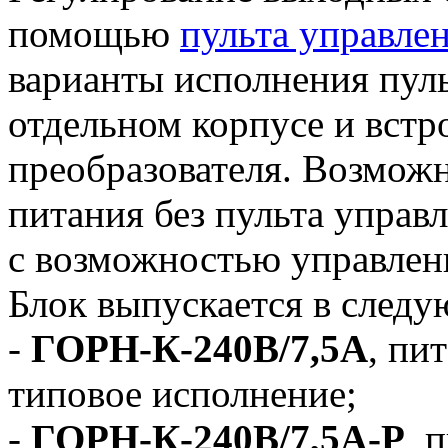
помощью
пульта управле
варианты исполнения пуль
отдельном корпусе и встр
преобразователя. Возможн
питания без пульта управл
с возможностью управлен
Блок выпускается в след
-
ГОРН-К-240В/7,5А
, пи
типовое исполнение;
-
ГОРН-К-240В/7,5А-Р
, 