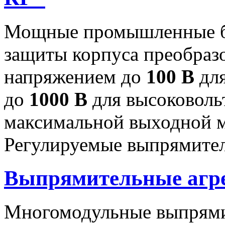
Мощные промышленные бл
защиты корпуса преобраз
напряжением до
100 В
для
до
1000 В
для высоковоль
максимальной выходной
Регулируемые выпрямител
Выпрямительные аг
Многомодульные выпрями