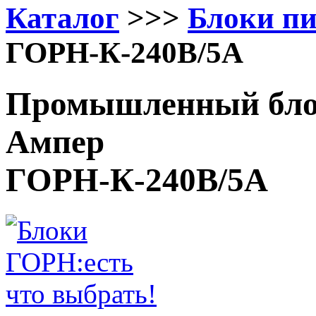
Каталог
>>>
Блоки п
ГОРН-К-240В/5А
Промышленный блок
Ампер
ГОРН-К-240В/5А