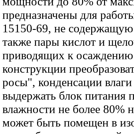
мощности до 80% от макс
предназначены для работы
15150-69, не содержащую
также пары кислот и щело
приводящих к осаждению 
конструкции преобразова
росы", конденсации влаги 
выдержать блок питания 
влажности не более 80% н
может быть помещен в из