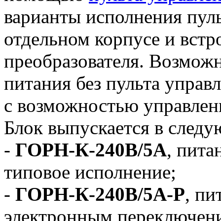
варианты исполнения пуль
отдельном корпусе и встр
преобразователя. Возможн
питания без пульта управл
с возможностью управлен
Блок выпускается в след
-
ГОРН-К-240В/5А
, пита
типовое исполнение;
-
ГОРН-К-240В/5А-Р
, пи
электронным переключен