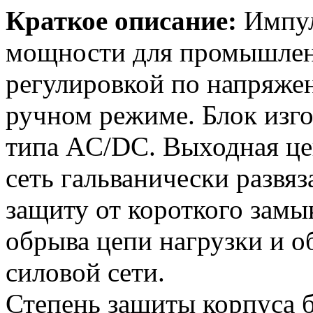
Краткое описание:
Импул
мощности для промышлен
регулировкой по напряже
ручном режиме. Блок изго
типа AC/DC. Выходная цеп
сеть гальванически развя
защиту от короткого замык
обрыва цепи нагрузки и о
силовой сети.
Степень защиты корпуса б