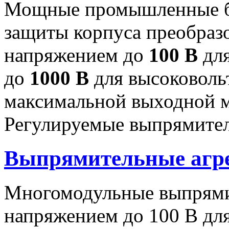
Мощные промышленные бл
защиты корпуса преобраз
напряжением до
100 В
для
до
1000 В
для высоковоль
максимальной выходной
Регулируемые выпрямител
Выпрямительные аг
Многомодульные выпрями
напряжением до 100 В дл