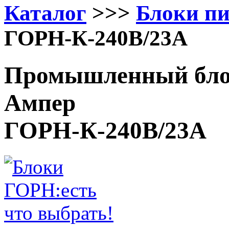
Каталог
>>>
Блоки п
ГОРН-К-240В/23А
Промышленный блок
Ампер
ГОРН-К-240В/23А