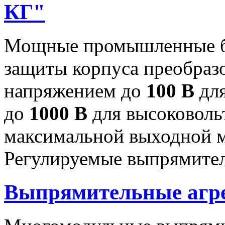
КГ"
Мощные промышленные бл
защиты корпуса преобраз
напряжением до
100 В
для
до
1000 В
для высоковоль
максимальной выходной
Регулируемые выпрямител
Выпрямительные аг