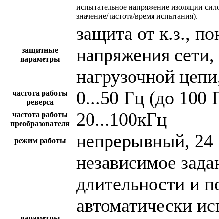
испытательное напряжение изоляции сил
значение/частота/время испытания).
защита от к.з., 
напряжения сети,
защитные
параметры
нагрузочной цепи,
0...50 Гц (до 100 
частота работы
реверса
20...100кГц
частота работы
преобразователя
непрерывный, 24 
режим работы
независимое зада
длительности и п
автоматически и
параметры