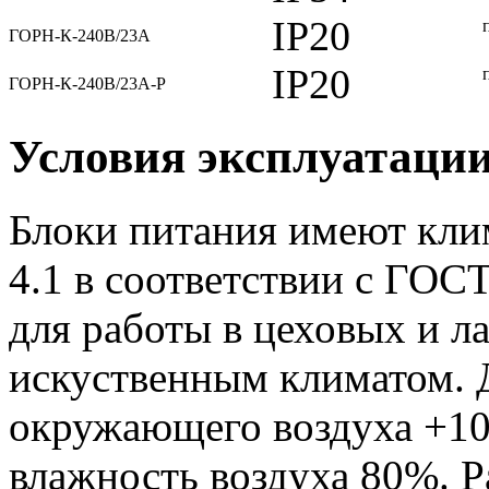
IP20
ГОРН-К-240В/23А
IP20
ГОРН-К-240В/23А-Р
Условия эксплуатаци
Блоки питания имеют кли
4.1 в соответствии с ГОС
для работы в цеховых и 
искуственным климатом. 
окружающего воздуха +10
влажность воздуха 80%. 