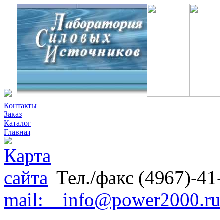
Контакты
Заказ
Каталог
Главная
Тел./факс (4967)-41
mail: info@power2000.r