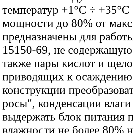
температур +1°С ÷ +35°С
мощности до 80% от макс
предназначены для работы
15150-69, не содержащую
также пары кислот и щело
приводящих к осаждению 
конструкции преобразова
росы", конденсации влаги 
выдержать блок питания 
влажности не более 80% н