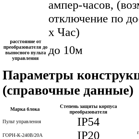
ампер-часов, (во
отключение по до
х Час)
расстояние от
до 10м
преобразователя до
выносного пульта
управления
Параметры конструкц
(справочные данные)
Степень защиты корпуса
Марка блока
преобразователя
IP54
Пульт управления
IP20
ГОРН-К-240В/20А