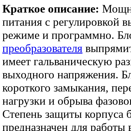
Краткое описание:
Мощн
питания с регулировкой 
режиме и программно. Бл
преобразователя
выпрямит
имеет гальваническую раз
выходного напряжения. Бл
короткого замыкания, пер
нагрузки и обрыва фазово
Степень защиты корпуса б
предназначен для работы