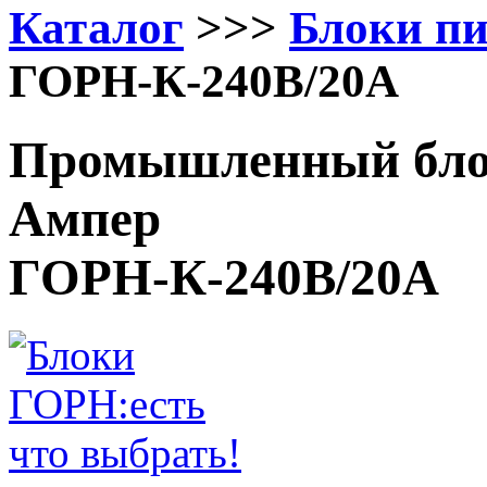
Каталог
>>>
Блоки п
ГОРН-К-240В/20А
Промышленный блок
Ампер
ГОРН-К-240В/20А