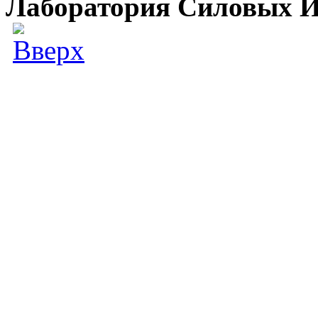
Лаборатория Силовых И