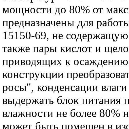
мощности до 80% от макс
предназначены для работы
15150-69, не содержащую
также пары кислот и щело
приводящих к осаждению 
конструкции преобразова
росы", конденсации влаги 
выдержать блок питания 
влажности не более 80% н
может быть помещен в из