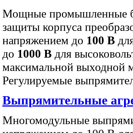
Мощные промышленные бл
защиты корпуса преобраз
напряжением до
100 В
для
до
1000 В
для высоковоль
максимальной выходной
Регулируемые выпрямител
Выпрямительные аг
Многомодульные выпрями