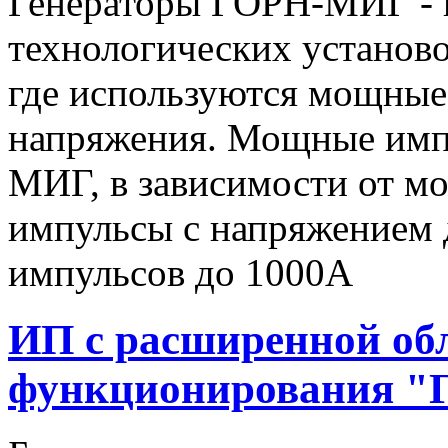
Генераторы ГОРН-МИГ - 
технологических установо
где используются мощные
напряжения. Мощные имп
МИГ, в зависимости от мо
импульсы c напряжением 
импульсов до 1000А
ИП с расширенной об
функционирования "