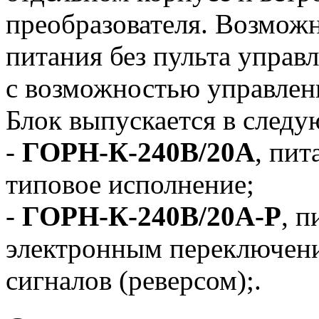
преобразователя. Возможн
питания без пульта управл
с возможностью управлен
Блок выпускается в след
-
ГОРН-К-240В/20А
, пит
типовое исполнение;
-
ГОРН-К-240В/20А-Р
, п
электронным переключен
сигналов (реверсом);.