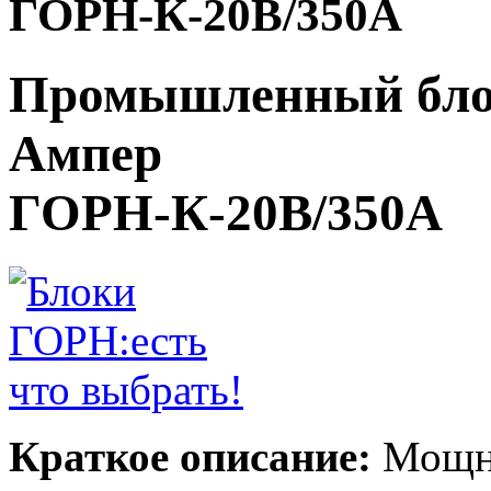
ГОРН-К-20В/350А
Промышленный блок
Ампер
ГОРН-К-20В/350А
Краткое описание:
Мощны