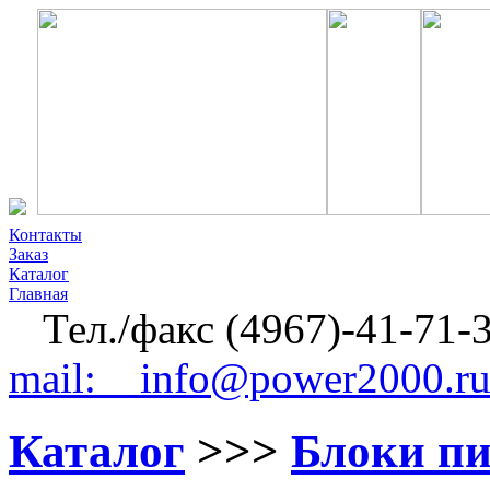
Контакты
Заказ
Каталог
Главная
Тел./факс (4967)-41-71-
mail: info@power2000.r
Каталог
>>>
Блоки п