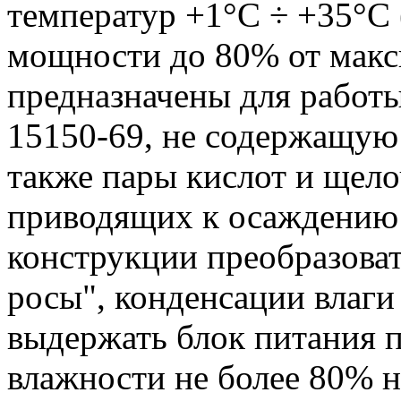
температур +1°С ÷ +35°С
мощности до 80% от макс
предназначены для работы
15150-69, не содержащую
также пары кислот и щело
приводящих к осаждению 
конструкции преобразова
росы", конденсации влаги 
выдержать блок питания 
влажности не более 80% н