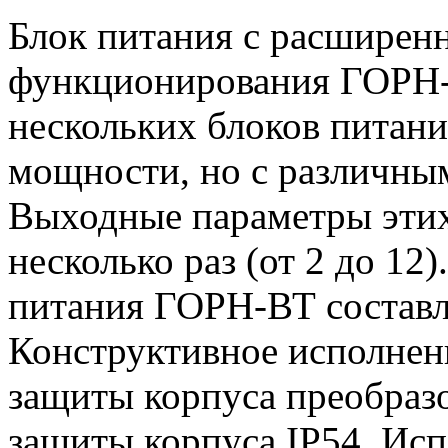
Блок питания с расширен
функционирования ГОРН-
нескольких блоков питан
мощности, но с различны
Выходные параметры этих
несколько раз (от 2 до 1
питания ГОРН-ВТ составля
Конструктивное исполнен
защиты корпуса преобразо
защиты корпуса IP54. Исп