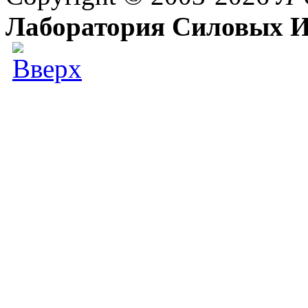
Лаборатория Силовых И