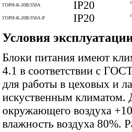
IP20
ГОРН-К-20В/350А
IP20
ГОРН-К-20В/350А-Р
Условия эксплуатаци
Блоки питания имеют кли
4.1 в соответствии с ГОС
для работы в цеховых и 
искуственным климатом. 
окружающего воздуха +10
влажность воздуха 80%. 