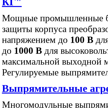
КГ"
Мощные промышленные бл
защиты корпуса преобраз
напряжением до
100 В
для
до
1000 В
для высоковоль
максимальной выходной
Регулируемые выпрямител
Выпрямительные аг
Многомодульные выпрями