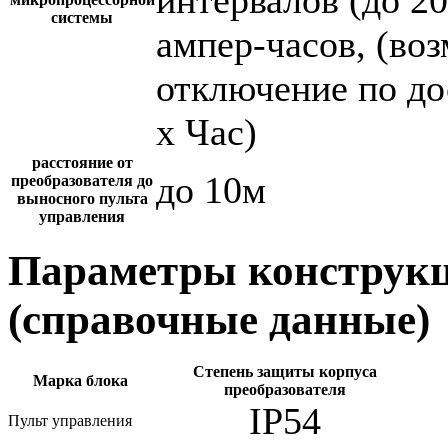
системы
ампер-часов, (во
отключение по до
х Час)
расстояние от
до 10м
преобразователя до
выносного пульта
управления
Параметры конструкц
(справочные данные)
Степень защиты корпуса
Марка блока
преобразователя
IP54
Пульт управления