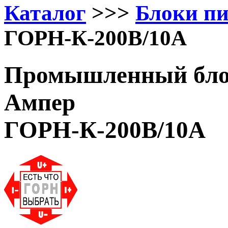
Каталог
>>>
Блоки п
ГОРН-К-200В/10А
Промышленный блок
Ампер
ГОРН-К-200В/10А