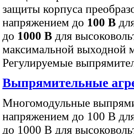
защиты корпуса преобраз
напряжением до
100 В
для
до
1000 В
для высоковоль
максимальной выходной
Регулируемые выпрямител
Выпрямительные аг
Многомодульные выпрями
напряжением до 100 В дл
до 1000 В для высоковоль