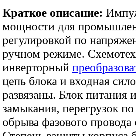
Краткое описание:
Импул
мощности для промышлен
регулировкой по напряже
ручном режиме. Схемотехн
инверторный
преобразова
цепь блока и входная сило
развязаны. Блок питания 
замыкания, перегрузок по 
обрыва фазового провода 
Степень защиты корпуса б