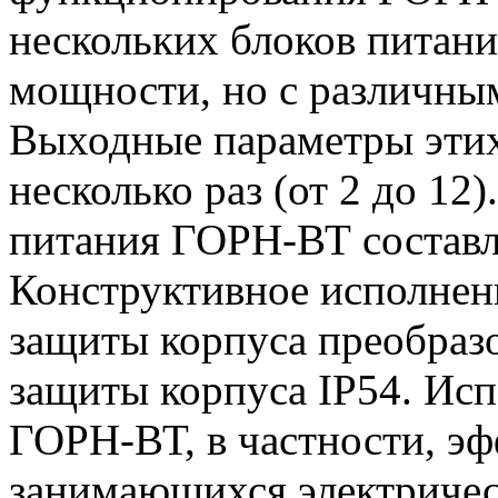
нескольких блоков питан
мощности, но с различны
Выходные параметры этих
несколько раз (от 2 до 1
питания ГОРН-ВТ составля
Конструктивное исполнен
защиты корпуса преобразо
защиты корпуса IP54. Исп
ГОРН-ВТ, в частности, эф
занимающихся электричес