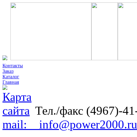
Контакты
Заказ
Каталог
Главная
Тел./факс (4967)-41
mail: info@power2000.r