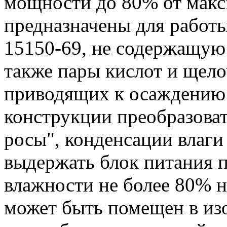
мощности до 80% от макс
предназначены для работы
15150-69, не содержащую
также пары кислот и щело
приводящих к осаждению 
конструкции преобразова
росы", конденсации влаги 
выдержать блок питания 
влажности не более 80% н
может быть помещен в из