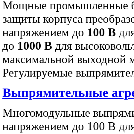
Мощные промышленные бл
защиты корпуса преобраз
напряжением до
100 В
для
до
1000 В
для высоковоль
максимальной выходной
Регулируемые выпрямител
Выпрямительные аг
Многомодульные выпрями
напряжением до 100 В дл