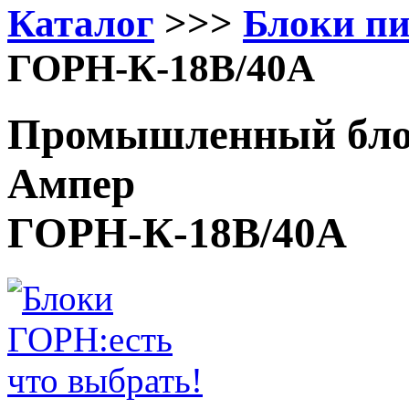
Каталог
>>>
Блоки п
ГОРН-К-18В/40А
Промышленный блок
Ампер
ГОРН-К-18В/40А