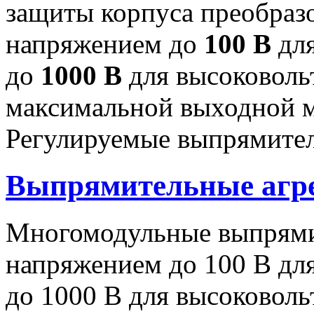
защиты корпуса преобраз
напряжением до
100 В
для
до
1000 В
для высоковоль
максимальной выходной
Регулируемые выпрямител
Выпрямительные аг
Многомодульные выпрями
напряжением до 100 В дл
до 1000 В для высоковоль