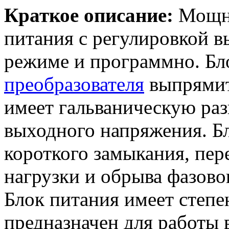
Краткое описание:
Мощн
питания с регулировкой 
режиме и программно. Бл
преобразователя
выпрямит
имеет гальваническую раз
выходного напряжения. Бл
короткого замыкания, пер
нагрузки и обрыва фазово
Блок питания имеет степе
предназначен для работы