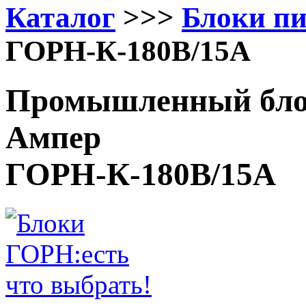
Каталог
>>>
Блоки п
ГОРН-К-180В/15А
Промышленный блок
Ампер
ГОРН-К-180В/15А