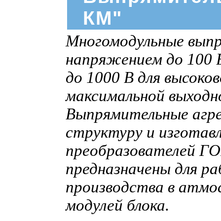
КМ"
Многомодульные выпр
напряжением до 100 В
до 1000 В для высоко
максимальной выход
Выпрямительные агр
структуру и изготав
преобразователей ГО
предназначены для р
производства в атмо
модулей блока.