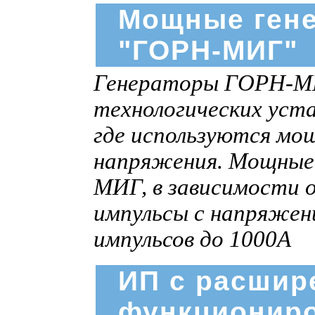
Мощные ген
"ГОРН-МИГ"
Генераторы ГОРН-МИГ
технологических уста
где используются мо
напряжения. Мощные
МИГ, в зависимости 
импульсы c напряжен
импульсов до 1000А
ИП с расшир
функциониро