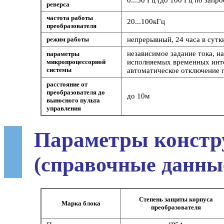
реверса
частота работы
20...100кГц
преобразователя
режим работы
непрерывный, 24 часа в сутк
независимое задание тока, н
параметры
микропроцессорной
исполняемых временных инте
системы
автоматическое отключение 
расстояние от
преобразователя до
до 10м
выносного пульта
управления
Параметры констр
(справочные данны
Степень защиты корпуса
Марка блока
преобразователя