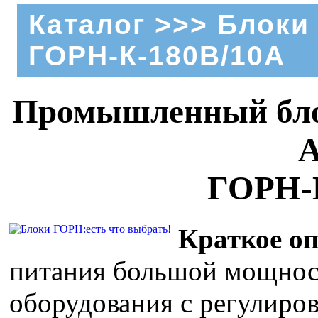
Каталог
>>>
Блоки
ГОРН-К-180В/10А
Промышленный блок
А
ГОРН-
Краткое оп
питания большой мощнос
оборудования с регулиро