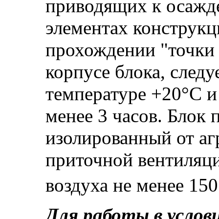
приводящих к осажд
элементах конструкц
прохождении "точки 
корпусе блока, след
температуре +20°С и
менее 3 часов. Блок
изолированный от аг
приточной вентиляц
воздуха не менее 150
Для работы в услов