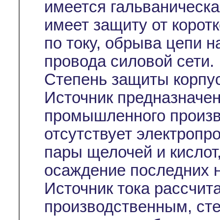
имеется гальваническа
имеет защиту от коротк
по току, обрыва цепи н
провода силовой сети.
Степень защиты корпус
Источник предназначе
промышленного произво
отсутствует электропр
пары щелочей и кислот
осаждение последних н
Источник тока рассчит
производственным, ст