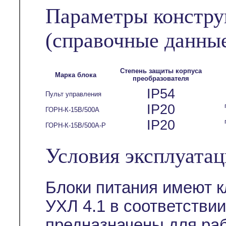
Параметры констру
(справочные данны
Степень защиты корпуса
Марка блока
преобразователя
IP54
Пульт управления
IP20
ГОРН-К-15В/500А
IP20
ГОРН-К-15В/500А-Р
Условия эксплуата
Блоки питания имеют 
УХЛ 4.1 в соответствии
предназначены для раб