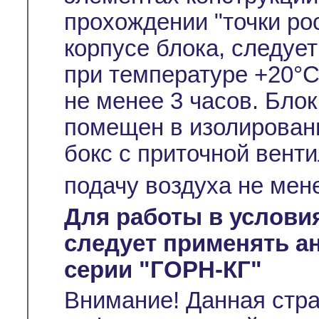
прохождении "точки ро
корпусе блока, следуе
при температуре +20°С
не менее 3 часов. Бло
помещен в изолирован
бокс с приточной вент
подачу воздуха не мен
Для работы в услови
следует применять а
серии "ГОРН-КГ"
Внимание! Данная стр