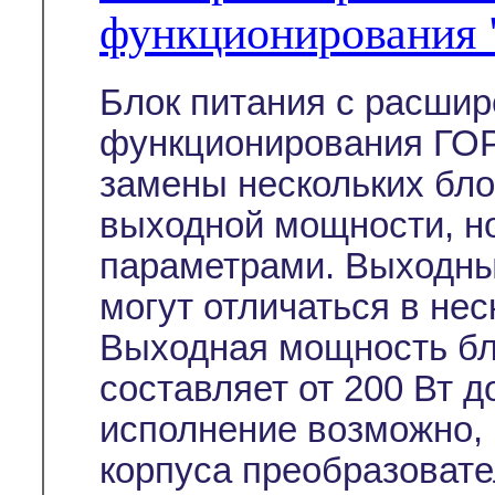
функционирования
Блок питания с расши
функционирования ГОР
замены нескольких бл
выходной мощности, н
параметрами. Выходны
могут отличаться в неск
Выходная мощность бл
составляет от 200 Вт д
исполнение возможно, 
корпуса преобразовател