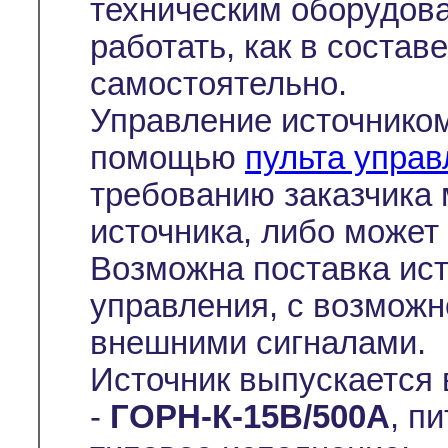
техническим оборудов
работать, как в состав
самостоятельно.
Управление источнико
помощью
пульта упра
требованию заказчика 
источника, либо может 
Возможна поставка ист
управления, с возмож
внешними сигналами.
Источник выпускается
-
ГОРН-К-15В/500А
, п