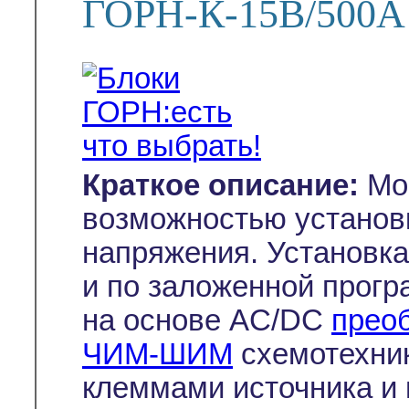
ГОРН-К-15В/500А
Краткое описание:
Мощ
возможностью установк
напряжения. Установк
и по заложенной прогр
на основе AC/DC
прео
ЧИМ-ШИМ
схемотехни
клеммами источника и 