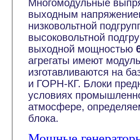
Многомодульные выпря
выходным напряжением
низковольтной подгруп
высоковольтной подгру
выходной мощностью
агрегаты имеют модуль
изготавливаются на ба
и ГОРН-КГ. Блоки пред
условиях промышленно
атмосфере, определяе
блока.
Мощные генератор