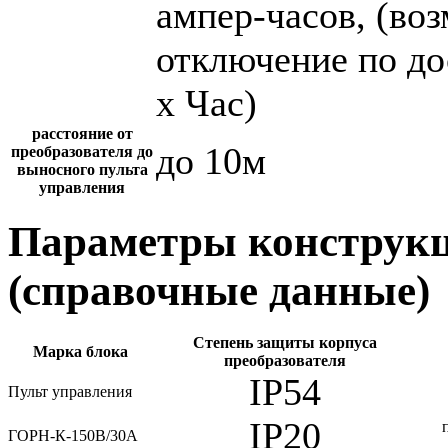
ампер-часов, (во
отключение по до
х Час)
расстояние от
до 10м
преобразователя до
выносного пульта
управления
Параметры конструкц
(справочные данные)
Степень защиты корпуса
Марка блока
преобразователя
IP54
Пульт управления
IP20
ГОРН-К-150В/30А