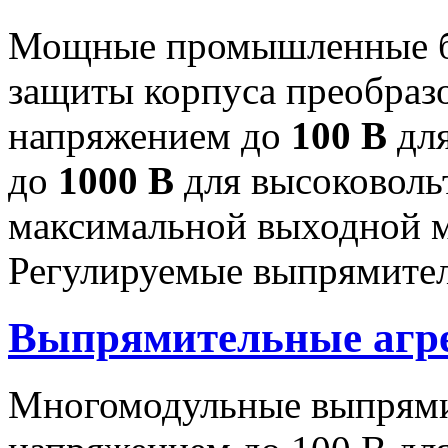
Мощные промышленные бл
защиты корпуса преобраз
напряжением до
100 В
для
до
1000 В
для высоковоль
максимальной выходной
Регулируемые выпрямител
Выпрямительные аг
Многомодульные выпрями