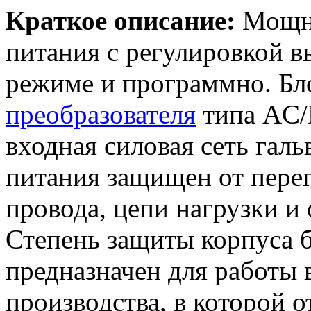
Краткое описание:
Мощн
питания с регулировкой 
режиме и программно. Бло
преобразователя
типа AC/
входная силовая сеть галь
питания защищен от перег
провода, цепи нагрузки и 
Степень защиты корпуса б
предназначен для работы
производства, в которой 