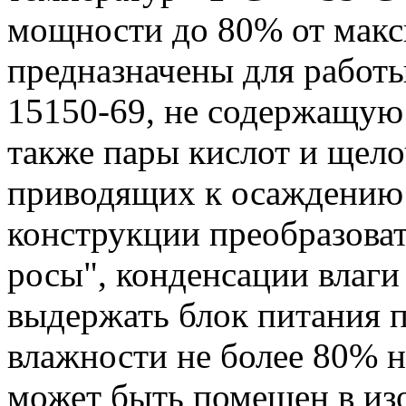
мощности до 80% от макс
предназначены для работы
15150-69, не содержащую
также пары кислот и щело
приводящих к осаждению 
конструкции преобразова
росы", конденсации влаги 
выдержать блок питания 
влажности не более 80% н
может быть помещен в из