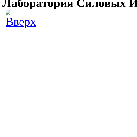
Лаборатория Силовых И