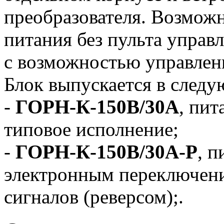
преобразователя. Возможн
питания без пульта управл
с возможностью управлен
Блок выпускается в след
-
ГОРН-К-150В/30А
, пит
типовое исполнение;
-
ГОРН-К-150В/30А-Р
, п
электронным переключен
сигналов (реверсом);.