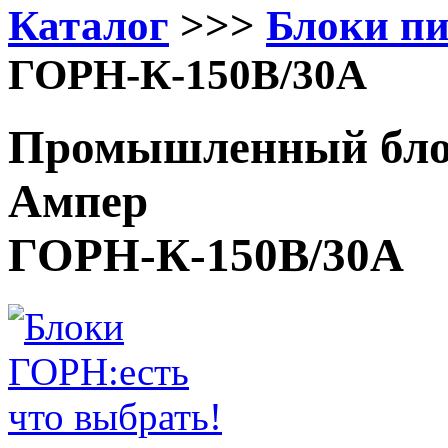
Каталог
>>>
Блоки п
ГОРН-К-150В/30А
Промышленный блок
Ампер
ГОРН-К-150В/30А