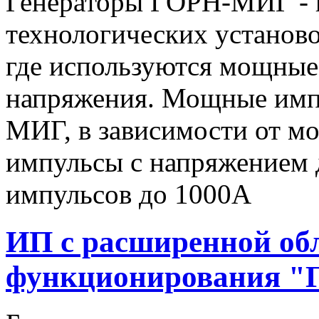
Генераторы ГОРН-МИГ - 
технологических установо
где используются мощные
напряжения. Мощные имп
МИГ, в зависимости от мо
импульсы c напряжением 
импульсов до 1000А
ИП с расширенной об
функционирования "