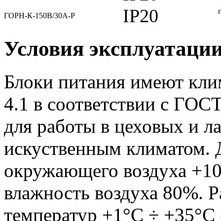
IP20
ГОРН-К-150В/30А-Р
Условия эксплуатаци
Блоки питания имеют кли
4.1 в соответствии с ГОС
для работы в цеховых и 
искуственным климатом. 
окружающего воздуха +10
влажность воздуха 80%. 
температур +1°С ÷ +35°С