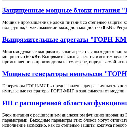
Защищенные мощные блоки питания 
Мощные промышленные блоки питания со степенью защиты ко
подгруппы, с максимальной выходной мощностью
8 кВт
. Рег
Выпрямительные агрегаты "ГОРН-КМ
Многомодульные выпрямительные агрегаты с выходным напряж
мощностью
60 кВт
. Выпрямительные агрегаты имеют модульну
промышленного производства в атмосфере, определяемой испо
Мощные генераторы импульсов "ГОР
Генераторы ГОРН-МИГ - предназначены для различных техноло
импульсные генераторы ГОРН-МИГ, в зависимости от модели, 
ИП с расширенной областью функцио
Блок питания с расширенным диапазоном функционирования Г
параметрами. Выходные параметры этих блоков могут отличатьс
исполнение возможно, как со степенью защиты корпуса преобра