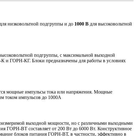
для низковольтной подгруппы и до
1000 В
для высоковольтной
 высоковольтной подгруппы, с максимальной выходной
-К и ГОРН-КГ. Блоки предназначены для работы в условиях
ются мощные импульсы тока или напряжения. Мощные
им током импульсов до 1000А
соизмеримой выходной мощности, но с различными выходными
ния ГОРН-ВТ составляет от 200 Вт до 6000 Вт. Конструктивное
зование блоков питания ГОРН-ВТ, в частности, эффективно в