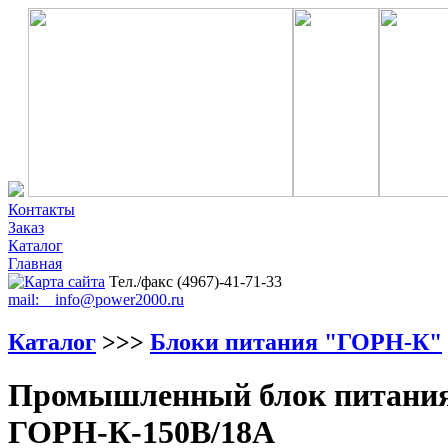
Контакты
Заказ
Каталог
Главная
Тел./факс (4967)-41-71-33
mail: info@power2000.ru
Каталог
>>>
Блоки питания "ГОРН-К"
Промышленный блок питания 
ГОРН-К-150В/18А