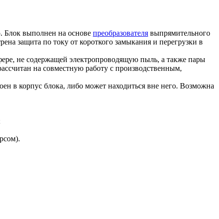
. Блок выполнен на основе
преобразователя
выпрямительного
ена защита по току от короткого замыкания и перегрузки в
фере, не содержащей электропроводящую пыль, а также пары
рассчитан на совместную работу с производственным,
оен в корпус блока, либо может находиться вне него. Возможна
;
рсом).