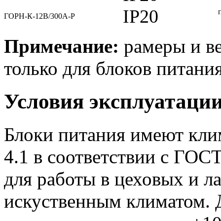
IP20
ГОРН-К-12В/300А-Р
Примечание:
рамеры и ве
только для блоков питания
Условия эксплуатаци
Блоки питания имеют кли
4.1 в соответствии с ГОС
для работы в цеховых и 
искуственным климатом. 