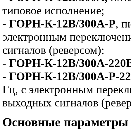
типовое исполнение;
-
ГОРН-К-12В/300А-Р
, п
электронным переключен
сигналов (реверсом);
-
ГОРН-К-12В/300А-220
-
ГОРН-К-12В/300А-Р-2
Гц, с электронным перек
выходных сигналов (ревер
Основные параметры 