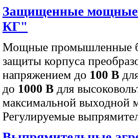
Защищенные мощные 
КГ"
Мощные промышленные бл
защиты корпуса преобраз
напряжением до
100 В
для
до
1000 В
для высоковоль
максимальной выходной
Регулируемые выпрямител
Выпрямительные аг