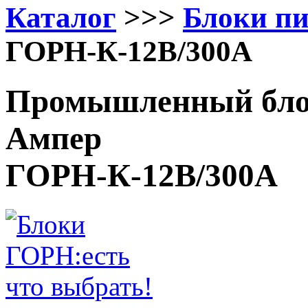
Каталог
>>>
Блоки п
ГОРН-К-12В/300А
Промышленный блок
Ампер
ГОРН-К-12В/300А