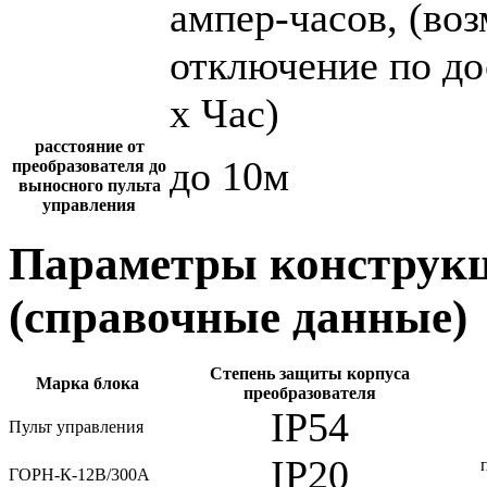
ампер-часов, (во
отключение по до
х Час)
расстояние от
до 10м
преобразователя до
выносного пульта
управления
Параметры конструкц
(справочные данные)
Степень защиты корпуса
Марка блока
преобразователя
IP54
Пульт управления
IP20
ГОРН-К-12В/300А