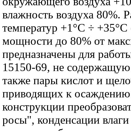
окружающего воздуха +10
влажность воздуха 80%. 
температур +1°С ÷ +35°С
мощности до 80% от макс
предназначены для работы
15150-69, не содержащую
также пары кислот и щело
приводящих к осаждению 
конструкции преобразова
росы", конденсации влаги 