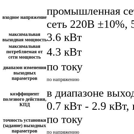
промышленная се
входное напряжение
сеть 220В ±10%, 
3.6 кВт
максимальная
выходная мощность
максимальная
4.3 кВт
потребляемая от
сети мощность
по току
диапазон изменения
выходных
параметров
по напряжению
в диапазоне вых
коэффициент
полезного действия,
0.7 кВт - 2.9 кВт,
КПД
по току
точность установки
(задание) выходных
параметров
по напряжению