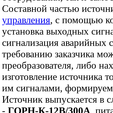
Составной частью источни
управления
, с помощью к
установка выходных сигна
сигнализация аварийных с
требованию заказчика мо
преобразователя, либо на
изготовление источника то
им сигналами, формируе
Источник выпускается в 
-
ГОРН-К-12В/300А
, пит