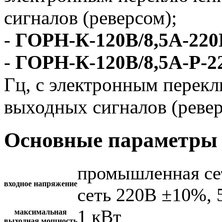
сигналов (реверсом);
-
ГОРН-К-120В/8,5А-220
-
ГОРН-К-120В/8,5А-Р-2
Гц, с электронным перек
выходных сигналов (ревер
Основные параметры 
промышленная се
входное напряжение
сеть 220В ±10%, 
1 кВт
максимальная
выходная мощность