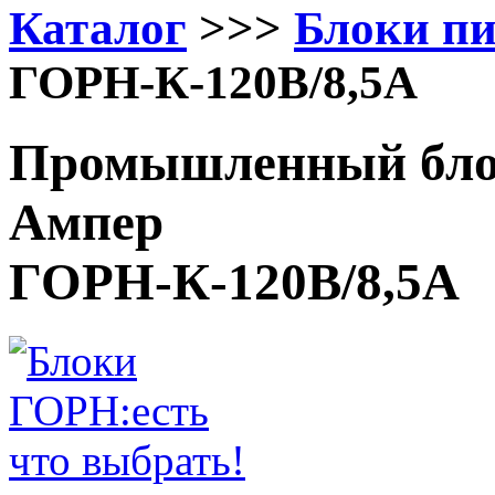
Каталог
>>>
Блоки п
ГОРН-К-120В/8,5А
Промышленный блок
Ампер
ГОРН-К-120В/8,5А