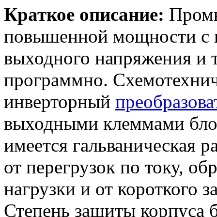
Краткое описание:
Промы
повышенной мощности с 
выходного напряжения и 
программно. Схемотехниче
инверторный
преобразова
выходными клеммами блок
имеется гальваническая р
от перегрузок по току, об
нагрузки и от короткого з
Степень защиты корпуса б