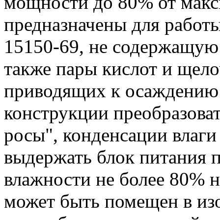
мощности до 80% от макс
предназначены для работы
15150-69, не содержащую
также пары кислот и щело
приводящих к осаждению 
конструкции преобразова
росы", конденсации влаги 
выдержать блок питания 
влажности не более 80% н
может быть помещен в из