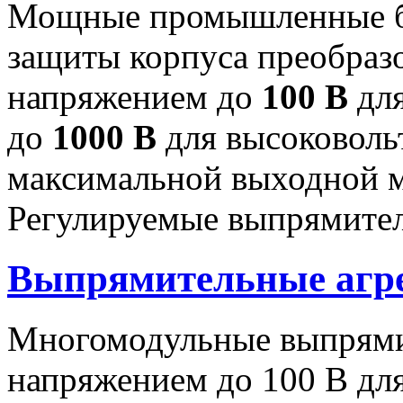
Мощные промышленные бл
защиты корпуса преобраз
напряжением до
100 В
для
до
1000 В
для высоковоль
максимальной выходной
Регулируемые выпрямител
Выпрямительные аг
Многомодульные выпрями
напряжением до 100 В дл