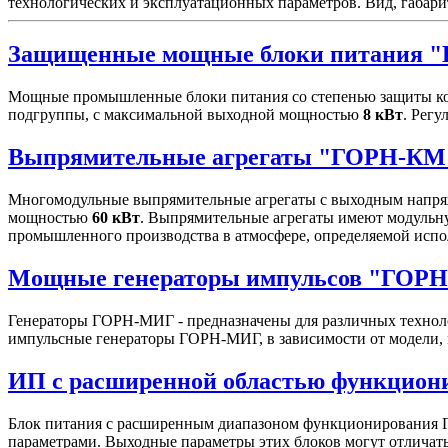
технологических и эксплуатационных параметров. Вид, габари
Защищенные мощные блоки питания 
Мощные промышленные блоки питания со степенью защиты ко
подгруппы, с максимальной выходной мощностью
8 кВт
. Рег
Выпрямительные агрегаты "ГОРН-КМ
Многомодульные выпрямительные агрегаты с выходным напряж
мощностью
60 кВт
. Выпрямительные агрегаты имеют модульну
промышленного производства в атмосфере, определяемой испо
Мощные генераторы импульсов "ГОР
Генераторы ГОРН-МИГ - предназначены для различных техноло
импульсные генераторы ГОРН-МИГ, в зависимости от модели, 
ИП с расширенной областью функцио
Блок питания с расширенным диапазоном функционирования Г
параметрами. Выходные параметры этих блоков могут отличатьс