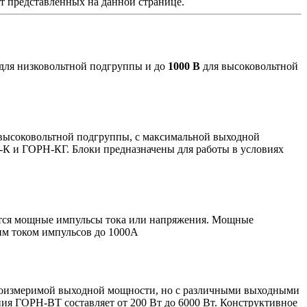
от представленных на данной странице.
для низковольтной подгруппы и до
1000 В
для высоковольтной
 высоковольтной подгруппы, с максимальной выходной
-К и ГОРН-КГ. Блоки предназначены для работы в условиях
ются мощные импульсы тока или напряжения. Мощные
им током импульсов до 1000А
соизмеримой выходной мощности, но с различными выходными
ния ГОРН-ВТ составляет от 200 Вт до 6000 Вт. Конструктивное