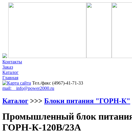
Контакты
Заказ
Каталог
Главная
Тел./факс (4967)-41-71-33
mail: info@power2000.ru
Каталог
>>>
Блоки питания "ГОРН-К"
Промышленный блок питания 
ГОРН-К-120В/23А