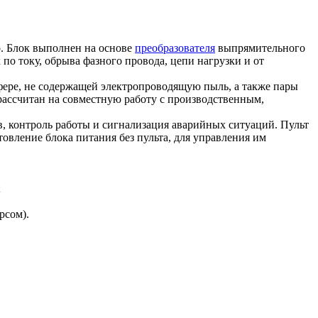
. Блок выполнен на основе
преобразователя
выпрямительного
по току, обрыва фазного провода, цепи нагрузки и от
фере, не содержащей электропроводящую пыль, а также пары
рассчитан на совместную работу с производственным,
в, контроль работы и сигнализация аварийных ситуаций. Пульт
овление блока питания без пульта, для управления им
;
рсом).