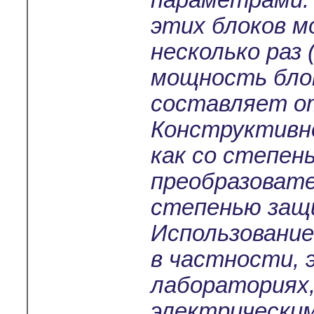
параметрами.
этих блоков м
несколько раз 
мощность бло
составляет от
Конструктивно
как со степен
преобразовате
степенью защи
Использование
в частности,
лабораториях
электрически