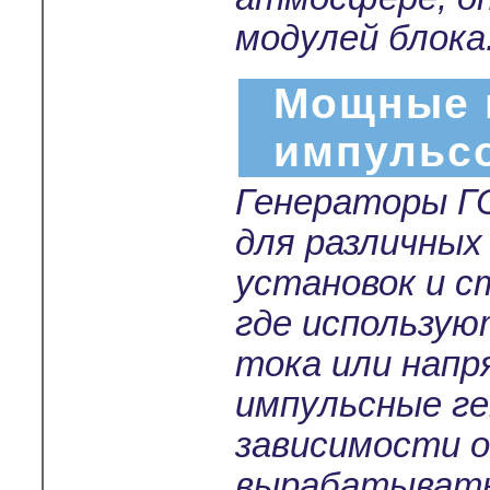
модулей блока
Мощные 
импульс
Генераторы Г
для различных
установок и с
где использу
тока или нап
импульсные г
зависимости о
вырабатывать