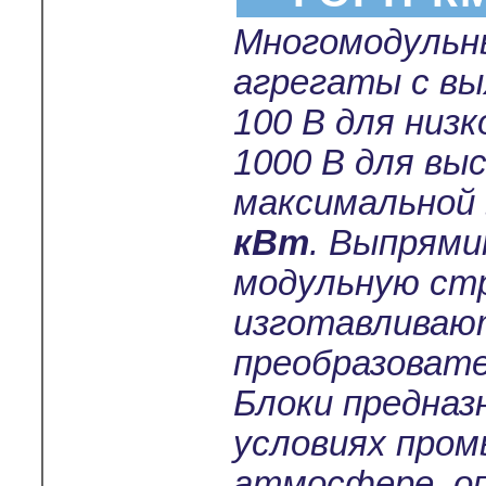
Многомодульн
агрегаты с в
100 В для низ
1000 В для вы
максимальной
кВт
. Выпрям
модульную ст
изготавливают
преобразовате
Блоки предназ
условиях пром
атмосфере, о