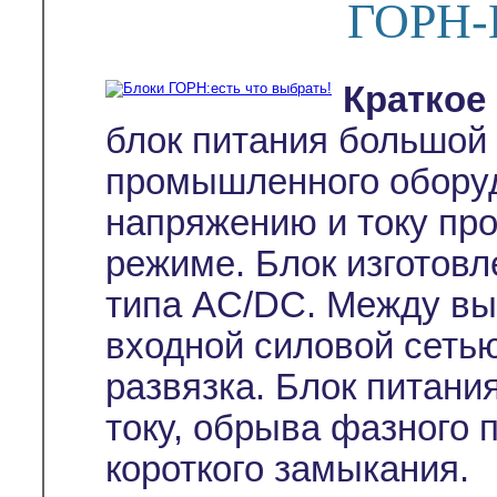
ГОРН-
Краткое
блок питания большой
промышленного оборуд
напряжению и току пр
режиме. Блок изготовл
типа AC/DC. Между в
входной силовой сеть
развязка. Блок питани
току, обрыва фазного п
короткого замыкания.