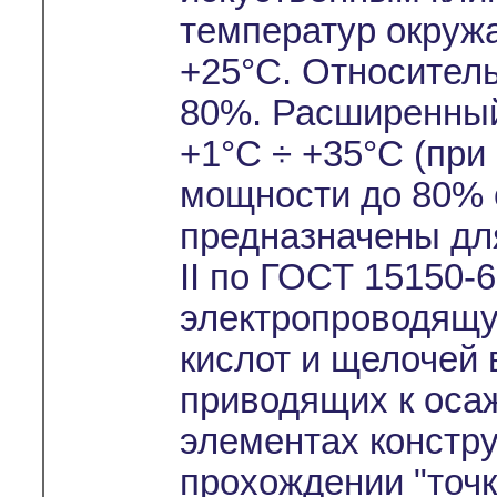
температур окруж
+25°С. Относител
80%. Расширенный
+1°С ÷ +35°С (при
мощности до 80% 
предназначены дл
II по ГОСТ 15150-
электропроводящу
кислот и щелочей 
приводящих к оса
элементах констр
прохождении "точк