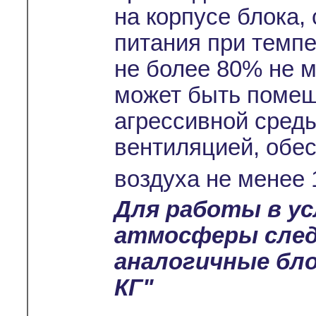
на корпусе блока,
питания при темпе
не более 80% не м
может быть помещ
агрессивной среды
вентиляцией, обе
воздуха не менее 
Для работы в ус
атмосферы сле
аналогичные бло
КГ"