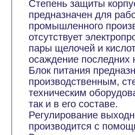
Степень защиты корпус
предназначен для раб
промышленного произв
отсутствует электропр
пары щелочей и кислот
осаждение последних н
Блок питания предназн
производственным, ст
техническим оборудова
так и в его составе.
Регулирование выходн
производится с помо