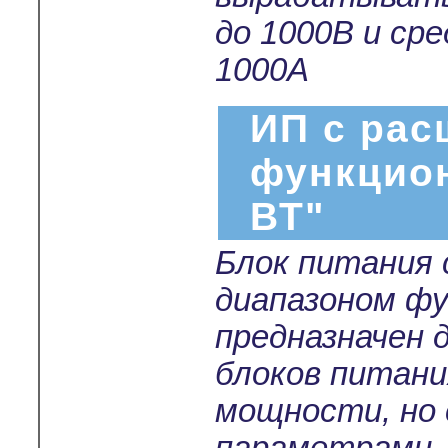
до 1000В и ср
1000А
ИП с ра
функцио
ВТ"
Блок питания
диапазоном ф
предназначен 
блоков питани
мощности, но