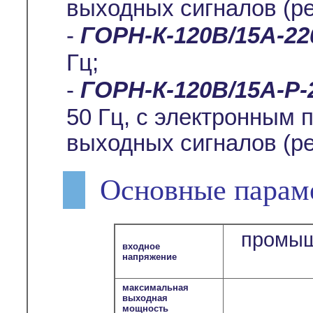
выходных сигналов (р
-
ГОРН-К-120В/15А-22
Гц;
-
ГОРН-К-120В/15А-Р-
50 Гц, с электронным
выходных сигналов (р
Основные парам
промыш
входное
напряжение
максимальная
выходная
мощность