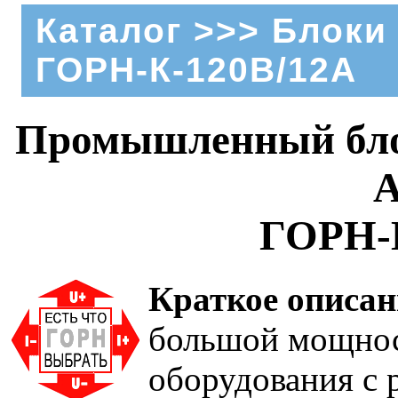
Каталог
>>>
Блоки
ГОРН-К-120В/12А
Промышленный блок
А
ГОРН-
Краткое описан
большой мощнос
оборудования с 