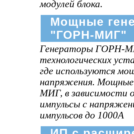
модулей блока.
Мощные ген
"ГОРН-МИГ"
Генераторы ГОРН-МИГ
технологических уста
где используются мо
напряжения. Мощные
МИГ, в зависимости 
импульсы c напряжен
импульсов до 1000А
ИП с расшир