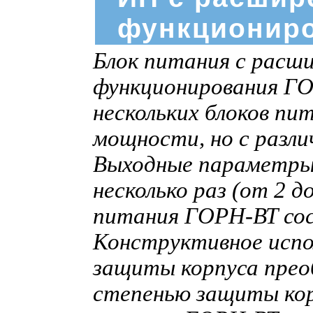
функциониро
Блок питания с расш
функционирования ГО
нескольких блоков пи
мощности, но с разл
Выходные параметры 
несколько раз (от 2 
питания ГОРН-ВТ сос
Конструктивное испо
защиты корпуса преоб
степенью защиты корп