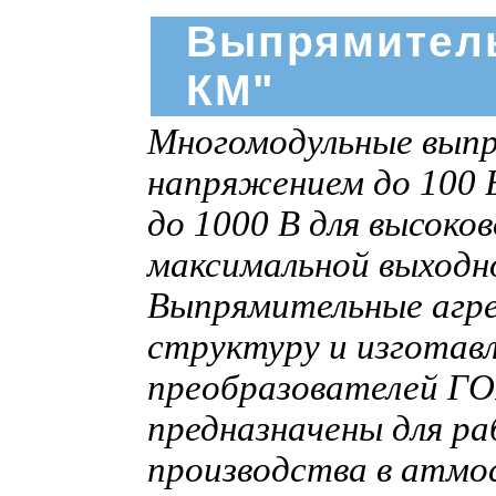
Выпрямитель
КМ"
Многомодульные выпр
напряжением до 100 В
до 1000 В для высоко
максимальной выход
Выпрямительные агр
структуру и изготав
преобразователей ГО
предназначены для р
производства в атмо