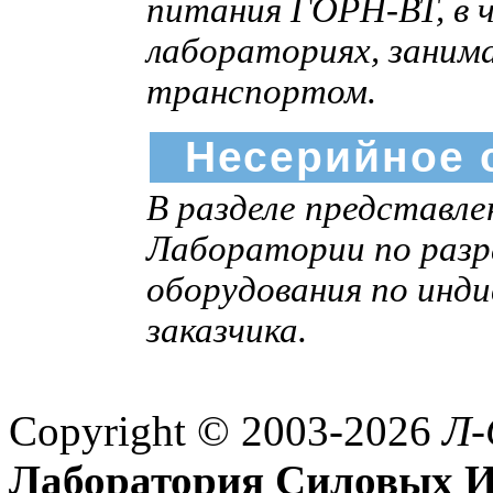
питания ГОРН-ВТ, в 
лабораториях, заним
транспортом.
Несерийное 
В разделе представл
Лаборатории по разр
оборудования по инд
заказчика.
Copyright © 2003-2026
Л-
Лаборатория Силовых И