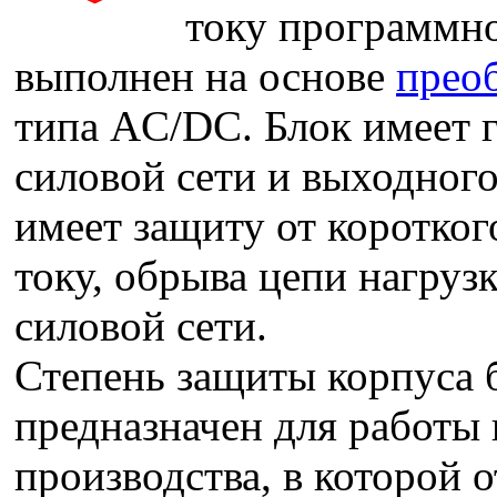
току программно
выполнен на основе
прео
типа AC/DC. Блок имеет 
силовой сети и выходног
имеет защиту от коротког
току, обрыва цепи нагруз
силовой сети.
Степень защиты корпуса б
предназначен для работы
производства, в которой 