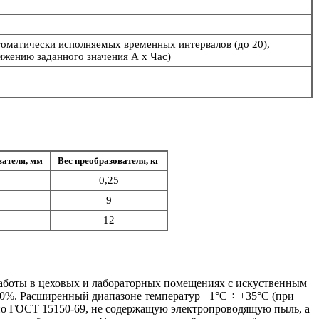
втоматически исполняемых временных интервалов (до 20),
ижению заданного значения А х Час)
вателя, мм
Вес преобразователя, кг
0,25
9
12
работы в цеховых и лабораторных помещениях с искуственным
80%. Расширенный диапазоне температур +1°С ÷ +35°С (при
 по ГОСТ 15150-69, не содержащую электропроводящую пыль, а