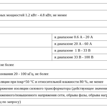
ных мощностей 1.2 кВт - 4.8 кВт, не менее
в диапазоне 0.6 А - 20 А
в диапазоне 20 А - 60 А
в диапазоне 1 В - 33 В
в диапазоне 33 В - 100 В
 не более
зования 20 - 100 кГц, не более
ляции при tокр=50 °С и относительной влажности 80 %, не менее
ряжение изоляции силового трансформатора (действующее значение
ониженного/повышенного напряжения сети, обрыва фазы, обрыва наг
Гц по запросу)