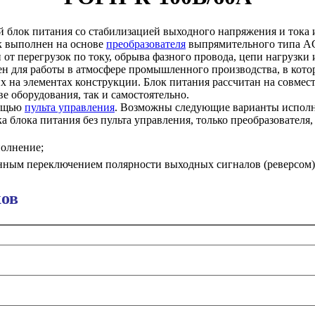
блок питания со стабилизацией выходного напряжения и тока и
ок выполнен на основе
преобразователя
выпрямительного типа A
 от перегрузок по току, обрыва фазного провода, цепи нагрузки 
ен для работы в атмосфере промышленного производства, в кото
х на элементах конструкции. Блок питания рассчитан на совмес
ве оборудования, так и самостоятельно.
мощью
пульта управления
. Возможны следующие варианты исполне
ка блока питания без пульта управления, только преобразовател
полнение;
ронным переключением полярности выходных сигналов (реверсом)
ков