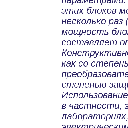
параметрами.
этих блоков м
несколько раз 
мощность бло
составляет от
Конструктивно
как со степен
преобразовате
степенью защи
Использование
в частности,
лабораториях
электрически