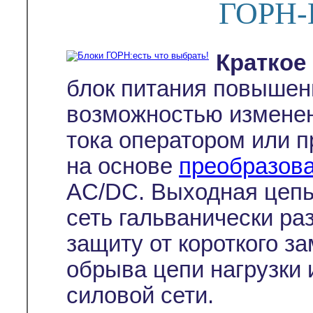
ГОРН-
Краткое
блок питания повышен
возможностью изменен
тока оператором или 
на основе
преобразов
AC/DC. Выходная цепь
сеть гальванически ра
защиту от короткого за
обрыва цепи нагрузки
силовой сети.