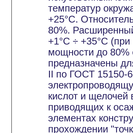
температур окруж
+25°С. Относител
80%. Расширенный
+1°С ÷ +35°С (при
мощности до 80% 
предназначены дл
II по ГОСТ 15150-
электропроводящу
кислот и щелочей 
приводящих к оса
элементах констр
прохождении "точк