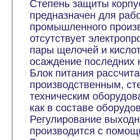
Степень защиты корпус
предназначен для раб
промышленного произв
отсутствует электропр
пары щелочей и кислот
осаждение последних н
Блок питания рассчита
производственным, ст
техническим оборудова
как в составе оборудо
Регулирование выходн
производится с помо