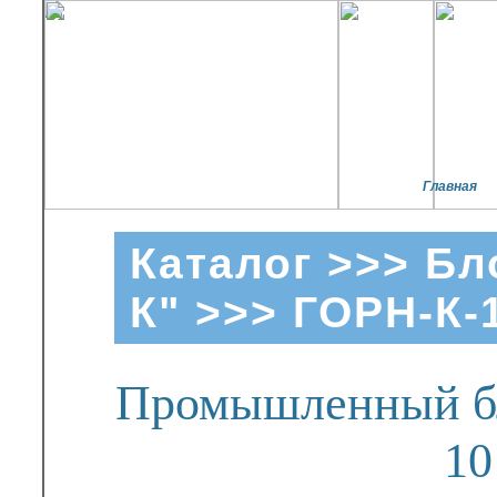
Главная
Каталог
>>>
Бл
К"
>>> ГОРН-К-
Промышленный бл
10