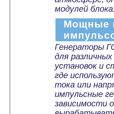
модулей блока
Мощные 
импульс
Генераторы Г
для различных
установок и с
где использу
тока или нап
импульсные г
зависимости о
вырабатывать