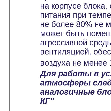
на корпусе блока,
питания при темпе
не более 80% не м
может быть помещ
агрессивной среды
вентиляцией, обе
воздуха не менее 
Для работы в ус
атмосферы сле
аналогичные бло
КГ"