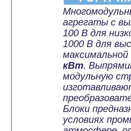
Многомодульн
агрегаты с в
100 В для низ
1000 В для вы
максимальной
кВт
. Выпрям
модульную ст
изготавливают
преобразовате
Блоки предназ
условиях пром
атмосфере, о