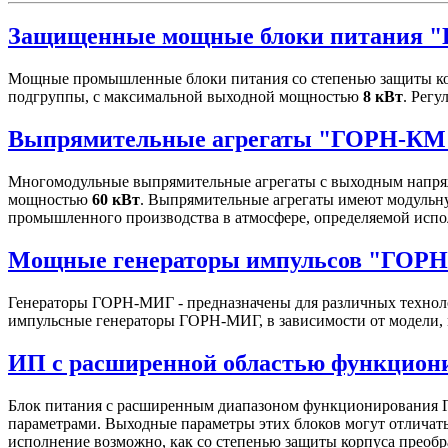
Защищенные мощные блоки питания 
Мощные промышленные блоки питания со степенью защиты ко
подгруппы, с максимальной выходной мощностью
8 кВт
. Рег
Выпрямительные агрегаты "ГОРН-КМ
Многомодульные выпрямительные агрегаты с выходным напряж
мощностью
60 кВт
. Выпрямительные агрегаты имеют модульну
промышленного производства в атмосфере, определяемой испо
Мощные генераторы импульсов "ГОР
Генераторы ГОРН-МИГ - предназначены для различных техноло
импульсные генераторы ГОРН-МИГ, в зависимости от модели, 
ИП с расширенной областью функцио
Блок питания с расширенным диапазоном функционирования Г
параметрами. Выходные параметры этих блоков могут отличатьс
исполнение возможно, как со степенью защиты корпуса преобра