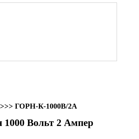
>>> ГОРН-К-1000В/2А
1000 Вольт 2 Ампер