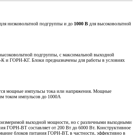
для низковольтной подгруппы и до
1000 В
для высоковольтной
 высоковольтной подгруппы, с максимальной выходной
-К и ГОРН-КГ. Блоки предназначены для работы в условиях
ются мощные импульсы тока или напряжения. Мощные
им током импульсов до 1000А
соизмеримой выходной мощности, но с различными выходными
ния ГОРН-ВТ составляет от 200 Вт до 6000 Вт. Конструктивное
зование блоков питания ГОРН-ВТ, в частности, эффективно в