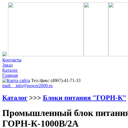
Контакты
Заказ
Каталог
Главная
Тел./факс (4967)-41-71-33
mail: info@power2000.ru
Каталог
>>>
Блоки питания "ГОРН-К"
Промышленный блок питания 
ГОРН-К-1000В/2А