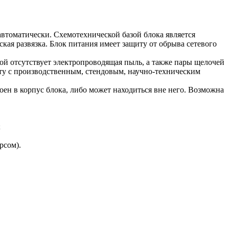
томатически. Схемотехнической базой блока является
ая развязка. Блок питания имеет защиту от обрыва сетевого
ой отсутствует электропроводящая пыль, а также пары щелочей
оту с производственным, стендовым, научно-техническим
оен в корпус блока, либо может находиться вне него. Возможна
;
рсом).